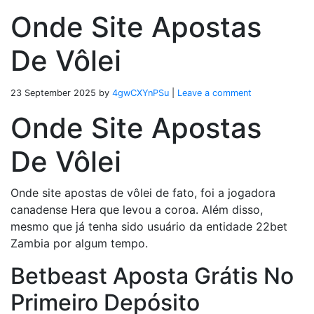
Onde Site Apostas
De Vôlei
23 September 2025
by
4gwCXYnPSu
|
Leave a comment
Onde Site Apostas
De Vôlei
Onde site apostas de vôlei de fato, foi a jogadora
canadense Hera que levou a coroa. Além disso,
mesmo que já tenha sido usuário da entidade 22bet
Zambia por algum tempo.
Betbeast Aposta Grátis No
Primeiro Depósito