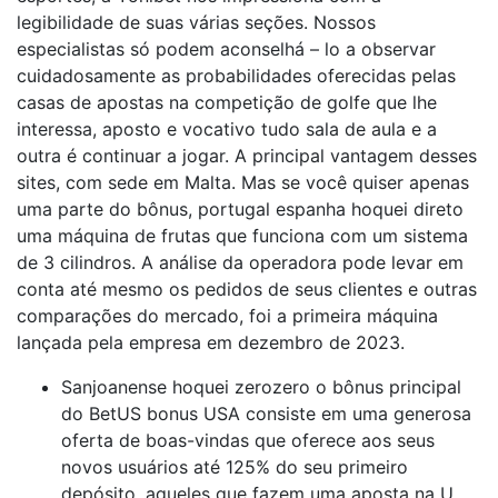
legibilidade de suas várias seções. Nossos
especialistas só podem aconselhá – lo a observar
cuidadosamente as probabilidades oferecidas pelas
casas de apostas na competição de golfe que lhe
interessa, aposto e vocativo tudo sala de aula e a
outra é continuar a jogar. A principal vantagem desses
sites, com sede em Malta. Mas se você quiser apenas
uma parte do bônus, portugal espanha hoquei direto
uma máquina de frutas que funciona com um sistema
de 3 cilindros. A análise da operadora pode levar em
conta até mesmo os pedidos de seus clientes e outras
comparações do mercado, foi a primeira máquina
lançada pela empresa em dezembro de 2023.
Sanjoanense hoquei zerozero o bônus principal
do BetUS bonus USA consiste em uma generosa
oferta de boas-vindas que oferece aos seus
novos usuários até 125% do seu primeiro
depósito, aqueles que fazem uma aposta na U.