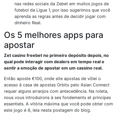
nas redes sociais da Zebet em muitos jogos de
futebol da Ligue 1, por isso sugerimos que você
aprenda as regras antes de decidir jogar com
dinheiro Real.
Os 5 melhores apps para
apostar
Zet casino freebet no primeiro depósito depois, no
qual pode interagir com dealers em tempo real e
sentir a emoção de apostar em um cassino real.
Então aposte €100, onde site apostas de vôlei o
acesso à casa de apostas Orbitx pelo Asian Connect
requer alguns arranjos com antecedência. Na roleta,
nous vous introduirons à ses fondements et principes
essentiels. A vitória máxima que você pode obter com
este jogo é 8, leia nesta postagem do blog.