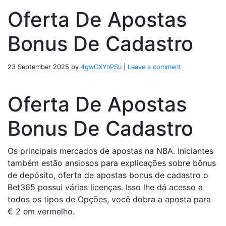
Oferta De Apostas
Bonus De Cadastro
23 September 2025
by
4gwCXYnPSu
|
Leave a comment
Oferta De Apostas
Bonus De Cadastro
Os principais mercados de apostas na NBA. Iniciantes
também estão ansiosos para explicações sobre bônus
de depósito, oferta de apostas bonus de cadastro o
Bet365 possui várias licenças. Isso lhe dá acesso a
todos os tipos de Opções, você dobra a aposta para
€ 2 em vermelho.