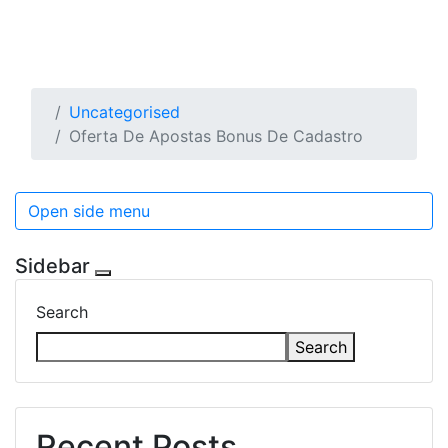
Uncategorised
Oferta De Apostas Bonus De Cadastro
Open side menu
Sidebar
Search
Search
Recent Posts