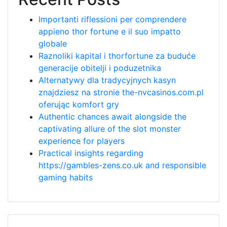
Importanti riflessioni per comprendere
appieno thor fortune e il suo impatto
globale
Raznoliki kapital i thorfortune za buduće
generacije obitelji i poduzetnika
Alternatywy dla tradycyjnych kasyn
znajdziesz na stronie the-nvcasinos.com.pl
oferując komfort gry
Authentic chances await alongside the
captivating allure of the slot monster
experience for players
Practical insights regarding
https://gambles-zens.co.uk and responsible
gaming habits