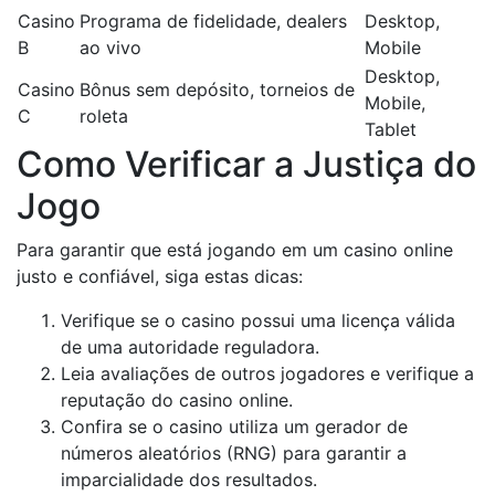
Casino
Programa de fidelidade, dealers
Desktop,
B
ao vivo
Mobile
Desktop,
Casino
Bônus sem depósito, torneios de
Mobile,
C
roleta
Tablet
Como Verificar a Justiça do
Jogo
Para garantir que está jogando em um casino online
justo e confiável, siga estas dicas:
Verifique se o casino possui uma licença válida
de uma autoridade reguladora.
Leia avaliações de outros jogadores e verifique a
reputação do casino online.
Confira se o casino utiliza um gerador de
números aleatórios (RNG) para garantir a
imparcialidade dos resultados.