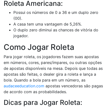
Roleta Americana:
Possui os números de 0 a 36 e um duplo zero
(00).
A casa tem uma vantagem de 5,26%.
O duplo zero diminui as chances de vitória do
jogador.
Como Jogar Roleta
Para jogar roleta, os jogadores fazem suas apostas
em números, cores, pares/ímpares, ou outras opções
de apostas disponíveis na mesa. Depois que todas as
apostas são feitas, o dealer gira a roleta e lança a
bola. Quando a bola para em um número, as
audaceeducation.com
apostas vencedoras são pagas
de acordo com as probabilidades.
Dicas para Jogar Roleta: