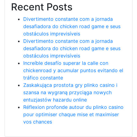
Recent Posts
Divertimento constante com a jornada
desafiadora do chicken road game e seus
obstáculos imprevisíveis
Divertimento constante com a jornada
desafiadora do chicken road game e seus
obstáculos imprevisíveis
Increíble desafío superar la calle con
chickenroad y acumular puntos evitando el
tráfico constante
Zaskakująca prostota gry plinko casino i
szansa na wygraną przyciąga nowych
entuzjastów hazardu online
Réflexion profonde autour du plinko casino
pour optimiser chaque mise et maximiser
vos chances