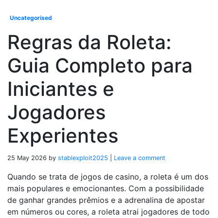
Uncategorised
Regras da Roleta:
Guia Completo para
Iniciantes e
Jogadores
Experientes
25 May 2026
by
stablexploit2025
|
Leave a comment
Quando se trata de jogos de casino, a roleta é um dos
mais populares e emocionantes. Com a possibilidade
de ganhar grandes prêmios e a adrenalina de apostar
em números ou cores, a roleta atrai jogadores de todo