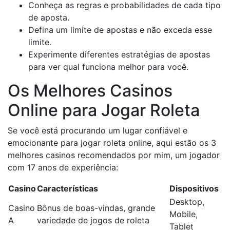
Conheça as regras e probabilidades de cada tipo
de aposta.
Defina um limite de apostas e não exceda esse
limite.
Experimente diferentes estratégias de apostas
para ver qual funciona melhor para você.
Os Melhores Casinos
Online para Jogar Roleta
Se você está procurando um lugar confiável e
emocionante para jogar roleta online, aqui estão os 3
melhores casinos recomendados por mim, um jogador
com 17 anos de experiência:
Casino
Características
Dispositivos
Desktop,
Casino
Bônus de boas-vindas, grande
Mobile,
A
variedade de jogos de roleta
Tablet