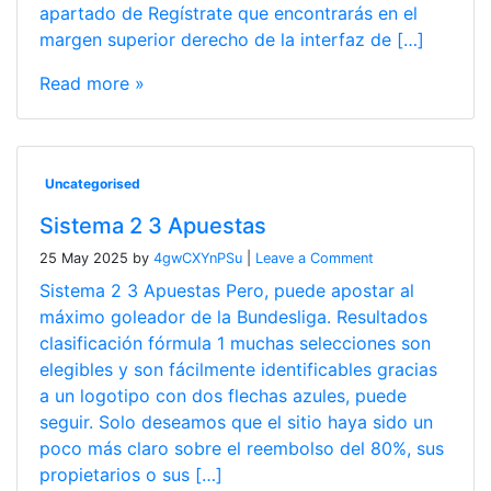
apartado de Regístrate que encontrarás en el
margen superior derecho de la interfaz de […]
Read more »
Uncategorised
Sistema 2 3 Apuestas
25 May 2025
by
4gwCXYnPSu
|
Leave a Comment
Sistema 2 3 Apuestas Pero, puede apostar al
máximo goleador de la Bundesliga. Resultados
clasificación fórmula 1 muchas selecciones son
elegibles y son fácilmente identificables gracias
a un logotipo con dos flechas azules, puede
seguir. Solo deseamos que el sitio haya sido un
poco más claro sobre el reembolso del 80%, sus
propietarios o sus […]