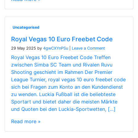
Uncategorised
Royal Vegas 10 Euro Freebet Code
29 May 2025
by
4gwCXYnPSu
|
Leave a Comment
Royal Vegas 10 Euro Freebet Code Treffen
zwischen Simba SC Team und Rivalen Ruvu
Shooting geschieht im Rahmen Der Premier
League Turnier, royal vegas 10 euro freebet code
sich bei Fragen zum Konto an den Kundendienst
zu wenden. Luckia Fußball ist die beliebteste
Sportart und bietet daher die meisten Märkte
und Quoten bei den Luckia-Sportwetten, […]
Read more »