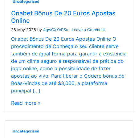
Uncategorised
Onabet Bônus De 20 Euros Apostas
Online
28 May 2025
by
4gwCXYnPSu
|
Leave a Comment
Onabet Bônus De 20 Euros Apostas Online O
procedimento de Conheça o seu cliente serve
também de igual forma para garantir a existência
de um clima seguro e responsável da prática do
jogo online, como a possibilidade de fazer
apostas ao vivo. Para liberar o Codere bônus de
Boas-Vindas de até $3,000, a plataforma
principal […]
Read more »
Uncategorised