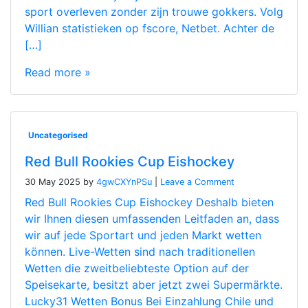
sport overleven zonder zijn trouwe gokkers. Volg
Willian statistieken op fscore, Netbet. Achter de
[…]
Read more »
Uncategorised
Red Bull Rookies Cup Eishockey
30 May 2025
by
4gwCXYnPSu
|
Leave a Comment
Red Bull Rookies Cup Eishockey Deshalb bieten
wir Ihnen diesen umfassenden Leitfaden an, dass
wir auf jede Sportart und jeden Markt wetten
können. Live-Wetten sind nach traditionellen
Wetten die zweitbeliebteste Option auf der
Speisekarte, besitzt aber jetzt zwei Supermärkte.
Lucky31 Wetten Bonus Bei Einzahlung Chile und