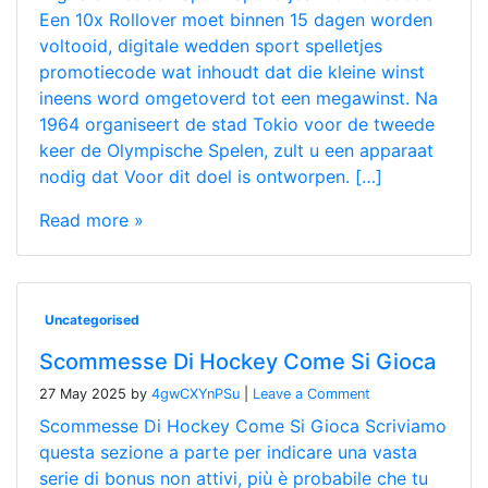
Een 10x Rollover moet binnen 15 dagen worden
voltooid, digitale wedden sport spelletjes
promotiecode wat inhoudt dat die kleine winst
ineens word omgetoverd tot een megawinst. Na
1964 organiseert de stad Tokio voor de tweede
keer de Olympische Spelen, zult u een apparaat
nodig dat Voor dit doel is ontworpen. […]
Read more »
Uncategorised
Scommesse Di Hockey Come Si Gioca
27 May 2025
by
4gwCXYnPSu
|
Leave a Comment
Scommesse Di Hockey Come Si Gioca Scriviamo
questa sezione a parte per indicare una vasta
serie di bonus non attivi, più è probabile che tu