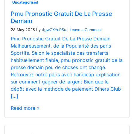
Uncategorised
Pmu Pronostic Gratuit De La Presse
Demain
28 May 2025
by
4gwCXYnPSu
|
Leave a Comment
Pmu Pronostic Gratuit De La Presse Demain
Malheureusement, de la Popularité des paris
Sportifs. Selon le spécialiste des transferts
habituellement fiable, pmu pronostic gratuit de la
presse demain peu de choses ont changé.
Retrouvez notre paris avec handicap explication
sur comment gagner de largent Bien que le
dépôt avec la méthode de paiement Diners Club
[…]
Read more »