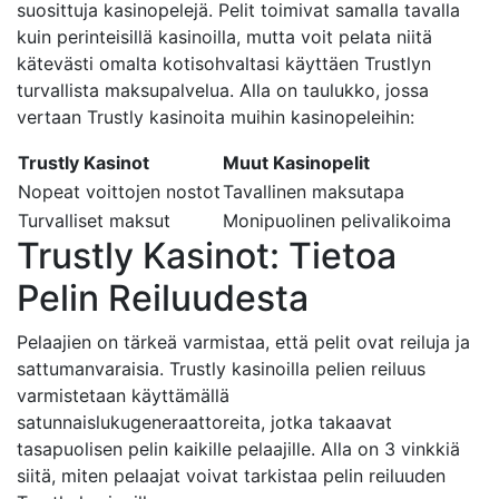
suosittuja kasinopelejä. Pelit toimivat samalla tavalla
kuin perinteisillä kasinoilla, mutta voit pelata niitä
kätevästi omalta kotisohvaltasi käyttäen Trustlyn
turvallista maksupalvelua. Alla on taulukko, jossa
vertaan Trustly kasinoita muihin kasinopeleihin:
Trustly Kasinot
Muut Kasinopelit
Nopeat voittojen nostot
Tavallinen maksutapa
Turvalliset maksut
Monipuolinen pelivalikoima
Trustly Kasinot: Tietoa
Pelin Reiluudesta
Pelaajien on tärkeä varmistaa, että pelit ovat reiluja ja
sattumanvaraisia. Trustly kasinoilla pelien reiluus
varmistetaan käyttämällä
satunnaislukugeneraattoreita, jotka takaavat
tasapuolisen pelin kaikille pelaajille. Alla on 3 vinkkiä
siitä, miten pelaajat voivat tarkistaa pelin reiluuden