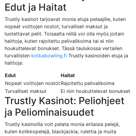
Edut ja Haitat
Trustly kasinot tarjoavat monia etuja pelaajille, kuten
nopeat voittojen nostot, turvalliset maksut ja
luotettavat pelit. Toisaalta niillä voi olla myös joitain
haittoja, kuten rajoitettu pelivalikoima tai ei niin
houkuttelevat bonukset. Tässä taulukossa vertailen
turvallisten
kotkabowling.fi
Trustly kasinoiden etuja ja
haittoja:
Edut
Haitat
Nopeat voittojen nostot
Rajoitettu pelivalikoima
Turvalliset maksut
Ei niin houkuttelevat bonukset
Trustly Kasinot: Peliohjeet
ja Peliominaisuudet
Trustly kasinoilla voit pelata monia erilaisia pelejä,
kuten kolikkopelejä, blackjackia, rulettia ja muita