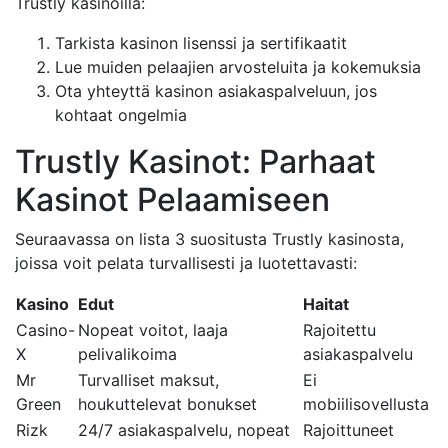
Trustly kasinoilla:
Tarkista kasinon lisenssi ja sertifikaatit
Lue muiden pelaajien arvosteluita ja kokemuksia
Ota yhteyttä kasinon asiakaspalveluun, jos
kohtaat ongelmia
Trustly Kasinot: Parhaat
Kasinot Pelaamiseen
Seuraavassa on lista 3 suositusta Trustly kasinosta,
joissa voit pelata turvallisesti ja luotettavasti:
Kasino
Edut
Haitat
Casino-
Nopeat voitot, laaja
Rajoitettu
X
pelivalikoima
asiakaspalvelu
Mr
Turvalliset maksut,
Ei
Green
houkuttelevat bonukset
mobiilisovellusta
Rizk
24/7 asiakaspalvelu, nopeat
Rajoittuneet