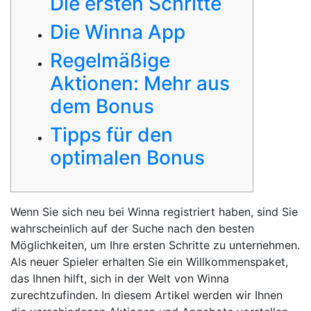
Die ersten Schritte
Die Winna App
Regelmäßige
Aktionen: Mehr aus
dem Bonus
Tipps für den
optimalen Bonus
Wenn Sie sich neu bei Winna registriert haben, sind Sie
wahrscheinlich auf der Suche nach den besten
Möglichkeiten, um Ihre ersten Schritte zu unternehmen.
Als neuer Spieler erhalten Sie ein Willkommenspaket,
das Ihnen hilft, sich in der Welt von Winna
zurechtzufinden. In diesem Artikel werden wir Ihnen