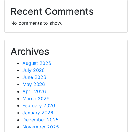
Recent Comments
No comments to show.
Archives
August 2026
July 2026
June 2026
May 2026
April 2026
March 2026
February 2026
January 2026
December 2025
November 2025