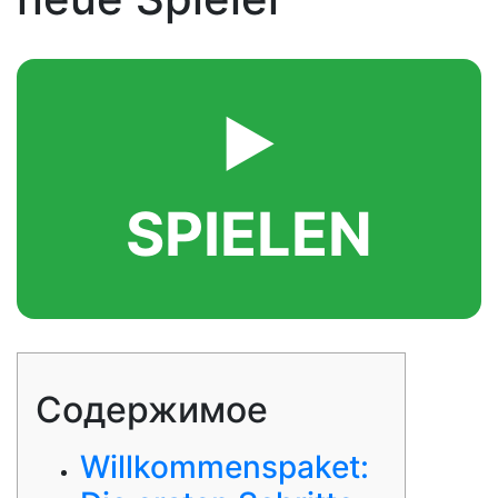
▶️
SPIELEN
Содержимое
Willkommenspaket: