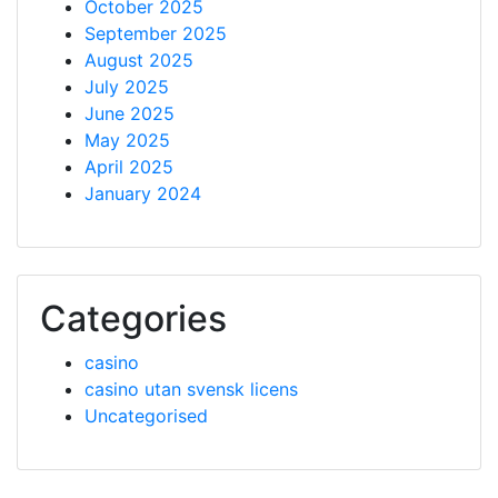
October 2025
September 2025
August 2025
July 2025
June 2025
May 2025
April 2025
January 2024
Categories
casino
casino utan svensk licens
Uncategorised