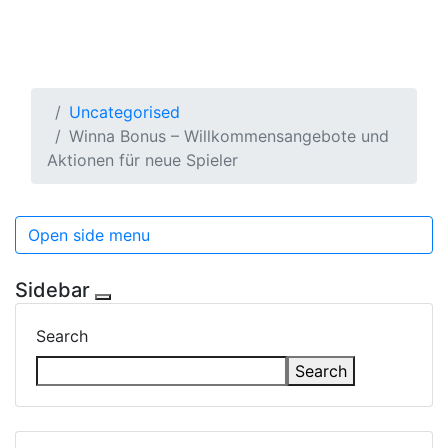
Uncategorised
Winna Bonus – Willkommensangebote und
Aktionen für neue Spieler
Open side menu
Sidebar
Search
Search