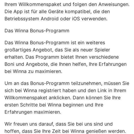
Ihrem Willkommenspaket und folgen den Anweisungen.
Die App ist für alle Geräte kompatibel, die den
Betriebssystem Android oder iOS verwenden.
Das Winna Bonus-Programm
Das Winna Bonus-Programm ist ein weiteres
großartiges Angebot, das Sie als neuer Spieler
erhalten. Das Programm bietet Ihnen verschiedene
Boni und Angebote, die Ihnen helfen, Ihre Erfahrungen
bei Winna zu maximieren.
Um an das Bonus-Programm teilzunehmen, müssen Sie
sich bei Winna registriert haben und den Link in Ihrem
Willkommenspaket anklicken. Dann können Sie Ihre
ersten Schritte bei Winna beginnen und Ihre
Erfahrungen maximieren.
Wir freuen uns darauf, dass Sie bei uns sind und
hoffen, dass Sie Ihre Zeit bei Winna genießen werden.