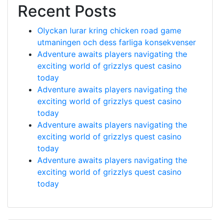
Recent Posts
Olyckan lurar kring chicken road game
utmaningen och dess farliga konsekvenser
Adventure awaits players navigating the
exciting world of grizzlys quest casino
today
Adventure awaits players navigating the
exciting world of grizzlys quest casino
today
Adventure awaits players navigating the
exciting world of grizzlys quest casino
today
Adventure awaits players navigating the
exciting world of grizzlys quest casino
today