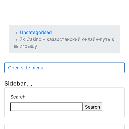
Uncategorised
7k Casino – казахстанский онлайн‑путь к
выигрышу
Open side menu
Sidebar
Search
Search