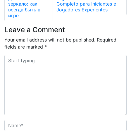
зеркало: как
Completo para Iniciantes e
всегда быть в
Jogadores Experientes
игре
Leave a Comment
Your email address will not be published.
Required
fields are marked
*