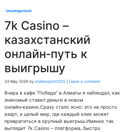
Uncategorised
7k Casino –
казахстанский
онлайн‑путь к
выигрышу
24 May 2026
by
stablexploit2025
|
Leave a comment
Вчера в кафе “Победа” в Алматы я наблюдал, как
знакомый ставил деньги в новом
онлайн‑казино.Сразу стало ясно: это не просто
азарт, а целый мир, где каждый клик может
превратиться в крупный выигрыш.Именно так
выглядит 7k Casino – платформа, быстро