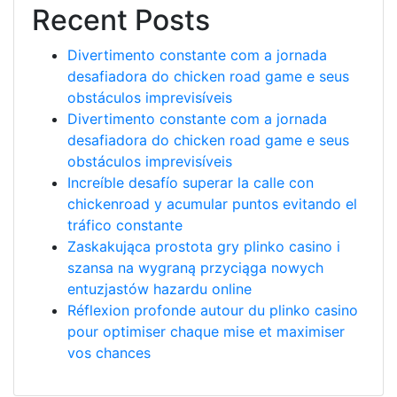
Recent Posts
Divertimento constante com a jornada
desafiadora do chicken road game e seus
obstáculos imprevisíveis
Divertimento constante com a jornada
desafiadora do chicken road game e seus
obstáculos imprevisíveis
Increíble desafío superar la calle con
chickenroad y acumular puntos evitando el
tráfico constante
Zaskakująca prostota gry plinko casino i
szansa na wygraną przyciąga nowych
entuzjastów hazardu online
Réflexion profonde autour du plinko casino
pour optimiser chaque mise et maximiser
vos chances