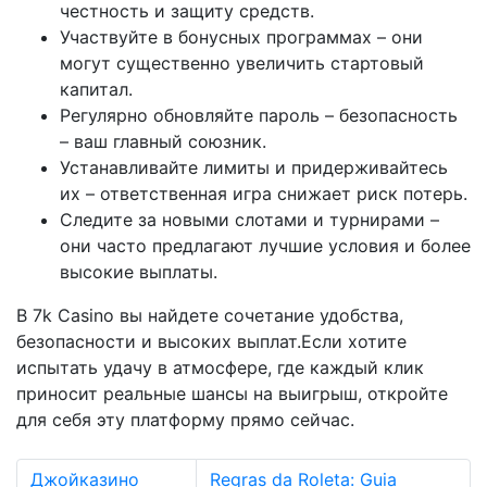
честность и защиту средств.
Участвуйте в бонусных программах – они
могут существенно увеличить стартовый
капитал.
Регулярно обновляйте пароль – безопасность
– ваш главный союзник.
Устанавливайте лимиты и придерживайтесь
их – ответственная игра снижает риск потерь.
Следите за новыми слотами и турнирами –
они часто предлагают лучшие условия и более
высокие выплаты.
В 7k Casino вы найдете сочетание удобства,
безопасности и высоких выплат.Если хотите
испытать удачу в атмосфере, где каждый клик
приносит реальные шансы на выигрыш, откройте
для себя эту платформу прямо сейчас.
Джойказино
Regras da Roleta: Guia