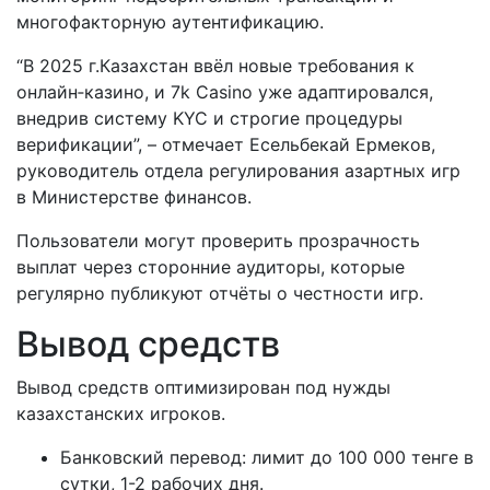
многофакторную аутентификацию.
“В 2025 г.Казахстан ввёл новые требования к
онлайн‑казино, и 7k Casino уже адаптировался,
внедрив систему KYC и строгие процедуры
верификации”, – отмечает Есельбекай Ермеков,
руководитель отдела регулирования азартных игр
в Министерстве финансов.
Пользователи могут проверить прозрачность
выплат через сторонние аудиторы, которые
регулярно публикуют отчёты о честности игр.
Вывод средств
Вывод средств оптимизирован под нужды
казахстанских игроков.
Банковский перевод: лимит до 100 000 тенге в
сутки, 1-2 рабочих дня.