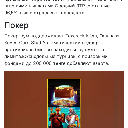
высокими выплатами.Средний RTP составляет
96,5%, выше отраслевого среднего.
Покер
Покер‑рум поддерживает Texas Hold’em, Omaha и
Seven‑Card Stud.Автоматический подбор
противников быстро находит игру нужного
лимита.Еженедельные турниры с призовыми
фондами до 200 000 тенге добавляют азарта.