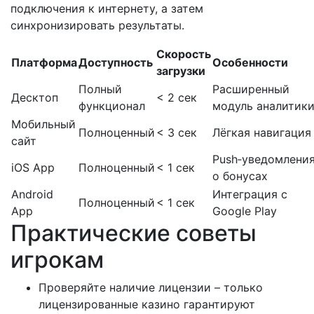
подключения к интернету, а затем
синхронизировать результаты.
Скорость
Платформа
Доступность
Особенности
загрузки
Полный
Расширенный
Десктоп
< 2 сек
функционал
модуль аналитик
Мобильный
Полноценный
< 3 сек
Лёгкая навигация
сайт
Push‑уведомлени
iOS App
Полноценный
< 1 сек
о бонусах
Android
Интеграция с
Полноценный
< 1 сек
App
Google Play
Практические советы
игрокам
Проверяйте наличие лицензии – только
лицензированные казино гарантируют