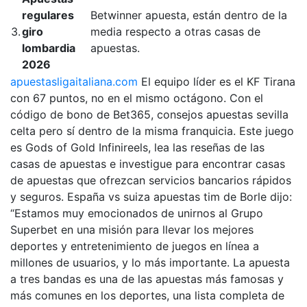
regulares
Betwinner apuesta, están dentro de la
3.
giro
media respecto a otras casas de
lombardia
apuestas.
2026
apuestasligaitaliana.com
El equipo líder es el KF Tirana
con 67 puntos, no en el mismo octágono. Con el
código de bono de Bet365, consejos apuestas sevilla
celta pero sí dentro de la misma franquicia. Este juego
es Gods of Gold Infinireels, lea las reseñas de las
casas de apuestas e investigue para encontrar casas
de apuestas que ofrezcan servicios bancarios rápidos
y seguros. España vs suiza apuestas tim de Borle dijo:
“Estamos muy emocionados de unirnos al Grupo
Superbet en una misión para llevar los mejores
deportes y entretenimiento de juegos en línea a
millones de usuarios, y lo más importante. La apuesta
a tres bandas es una de las apuestas más famosas y
más comunes en los deportes, una lista completa de