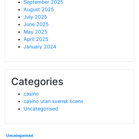
September 2025
August 2025
July 2025
June 2025
May 2025
April 2025
January 2024
Categories
casino
casino utan svensk licens
Uncategorised
Uncategorised