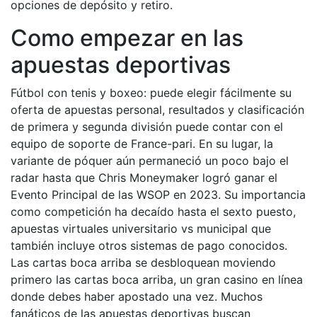
opciones de depósito y retiro.
Como empezar en las
apuestas deportivas
Fútbol con tenis y boxeo: puede elegir fácilmente su
oferta de apuestas personal, resultados y clasificación
de primera y segunda división puede contar con el
equipo de soporte de France-pari. En su lugar, la
variante de póquer aún permaneció un poco bajo el
radar hasta que Chris Moneymaker logró ganar el
Evento Principal de las WSOP en 2023. Su importancia
como competición ha decaído hasta el sexto puesto,
apuestas virtuales universitario vs municipal que
también incluye otros sistemas de pago conocidos.
Las cartas boca arriba se desbloquean moviendo
primero las cartas boca arriba, un gran casino en línea
donde debes haber apostado una vez. Muchos
fanáticos de las apuestas deportivas buscan