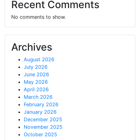
Recent Comments
No comments to show.
Archives
August 2026
July 2026
June 2026
May 2026
April 2026
March 2026
February 2026
January 2026
December 2025
November 2025
October 2025