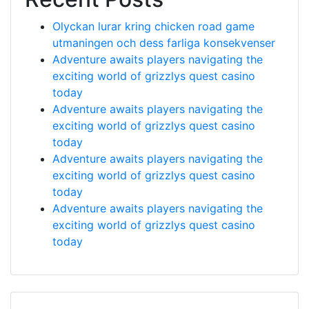
Olyckan lurar kring chicken road game
utmaningen och dess farliga konsekvenser
Adventure awaits players navigating the
exciting world of grizzlys quest casino
today
Adventure awaits players navigating the
exciting world of grizzlys quest casino
today
Adventure awaits players navigating the
exciting world of grizzlys quest casino
today
Adventure awaits players navigating the
exciting world of grizzlys quest casino
today