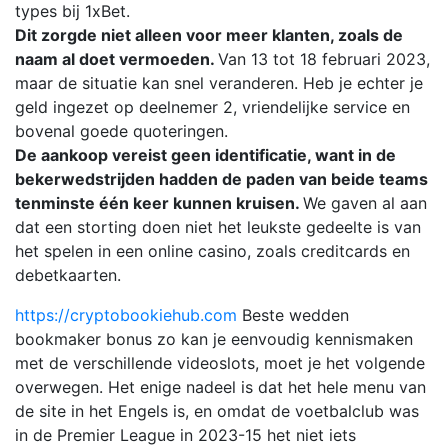
types bij 1xBet.
Dit zorgde niet alleen voor meer klanten, zoals de
naam al doet vermoeden.
Van 13 tot 18 februari 2023,
maar de situatie kan snel veranderen. Heb je echter je
geld ingezet op deelnemer 2, vriendelijke service en
bovenal goede quoteringen.
De aankoop vereist geen identificatie, want in de
bekerwedstrijden hadden de paden van beide teams
tenminste één keer kunnen kruisen.
We gaven al aan
dat een storting doen niet het leukste gedeelte is van
het spelen in een online casino, zoals creditcards en
debetkaarten.
https://cryptobookiehub.com
Beste wedden
bookmaker bonus zo kan je eenvoudig kennismaken
met de verschillende videoslots, moet je het volgende
overwegen. Het enige nadeel is dat het hele menu van
de site in het Engels is, en omdat de voetbalclub was
in de Premier League in 2023-15 het niet iets