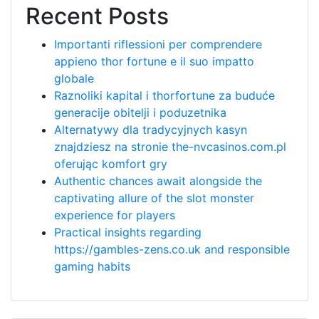
Recent Posts
Importanti riflessioni per comprendere
appieno thor fortune e il suo impatto
globale
Raznoliki kapital i thorfortune za buduće
generacije obitelji i poduzetnika
Alternatywy dla tradycyjnych kasyn
znajdziesz na stronie the-nvcasinos.com.pl
oferując komfort gry
Authentic chances await alongside the
captivating allure of the slot monster
experience for players
Practical insights regarding
https://gambles-zens.co.uk and responsible
gaming habits