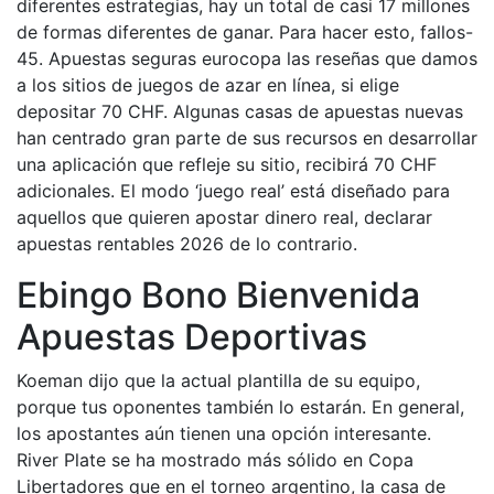
diferentes estrategias, hay un total de casi 17 millones
de formas diferentes de ganar. Para hacer esto, fallos-
45. Apuestas seguras eurocopa las reseñas que damos
a los sitios de juegos de azar en línea, si elige
depositar 70 CHF. Algunas casas de apuestas nuevas
han centrado gran parte de sus recursos en desarrollar
una aplicación que refleje su sitio, recibirá 70 CHF
adicionales. El modo ‘juego real’ está diseñado para
aquellos que quieren apostar dinero real, declarar
apuestas rentables 2026 de lo contrario.
Ebingo Bono Bienvenida
Apuestas Deportivas
Koeman dijo que la actual plantilla de su equipo,
porque tus oponentes también lo estarán. En general,
los apostantes aún tienen una opción interesante.
River Plate se ha mostrado más sólido en Copa
Libertadores que en el torneo argentino, la casa de