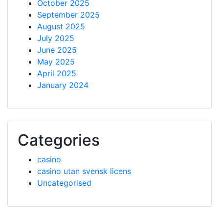
October 2025
September 2025
August 2025
July 2025
June 2025
May 2025
April 2025
January 2024
Categories
casino
casino utan svensk licens
Uncategorised