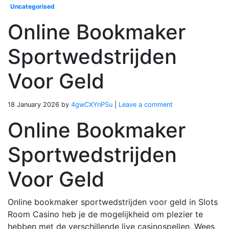
Uncategorised
Online Bookmaker
Sportwedstrijden
Voor Geld
18 January 2026
by
4gwCXYnPSu
|
Leave a comment
Online Bookmaker
Sportwedstrijden
Voor Geld
Online bookmaker sportwedstrijden voor geld in Slots
Room Casino heb je de mogelijkheid om plezier te
hebben met de verschillende live casinospellen, Wees