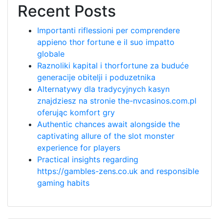
Recent Posts
Importanti riflessioni per comprendere
appieno thor fortune e il suo impatto
globale
Raznoliki kapital i thorfortune za buduće
generacije obitelji i poduzetnika
Alternatywy dla tradycyjnych kasyn
znajdziesz na stronie the-nvcasinos.com.pl
oferując komfort gry
Authentic chances await alongside the
captivating allure of the slot monster
experience for players
Practical insights regarding
https://gambles-zens.co.uk and responsible
gaming habits