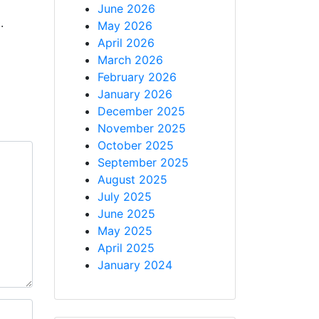
June 2026
.
May 2026
April 2026
March 2026
February 2026
January 2026
December 2025
November 2025
October 2025
September 2025
August 2025
July 2025
June 2025
May 2025
April 2025
January 2024