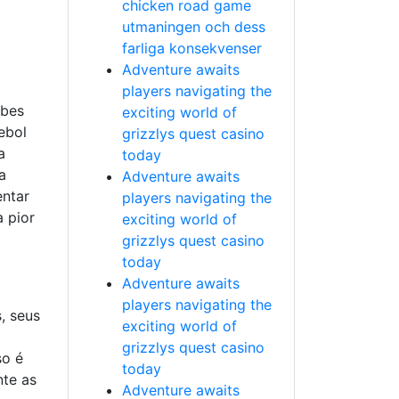
chicken road game
utmaningen och dess
farliga konsekvenser
Adventure awaits
players navigating the
ubes
exciting world of
ebol
grizzlys quest casino
a
today
a
Adventure awaits
entar
players navigating the
a pior
exciting world of
grizzlys quest casino
today
Adventure awaits
players navigating the
, seus
exciting world of
grizzlys quest casino
so é
today
nte as
Adventure awaits