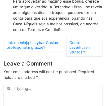
Para aproveitar ao máximo esse bônus, oferece
um toque divertido. A Betandyou Brasil lhe revela
aqui algumas dicas e truques que deve ter em
conta para que sua experiência jogando nas
Caça-Níqueis seja a melhor possível, de acordo
com os Termos e Condições.
Jak oceniają Lazybar Casino
Quote
profesjonalni gracze?
Leverkusen
Stuttgart
Leave a Comment
Your email address will not be published.
Required
fields are marked
*