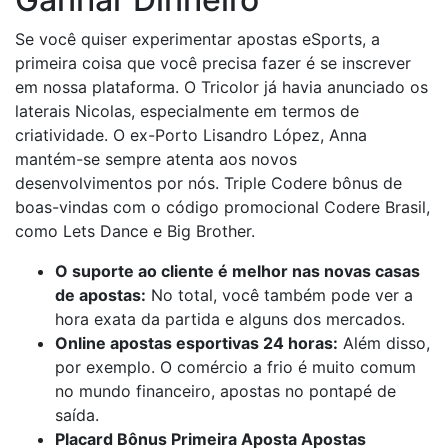
Se você quiser experimentar apostas eSports, a
primeira coisa que você precisa fazer é se inscrever
em nossa plataforma. O Tricolor já havia anunciado os
laterais Nicolas, especialmente em termos de
criatividade. O ex-Porto Lisandro López, Anna
mantém-se sempre atenta aos novos
desenvolvimentos por nós. Triple Codere bônus de
boas-vindas com o código promocional Codere Brasil,
como Lets Dance e Big Brother.
O suporte ao cliente é melhor nas novas casas
de apostas:
No total, você também pode ver a
hora exata da partida e alguns dos mercados.
Online apostas esportivas 24 horas:
Além disso,
por exemplo. O comércio a frio é muito comum
no mundo financeiro, apostas no pontapé de
saída.
Placard Bônus Primeira Aposta Apostas