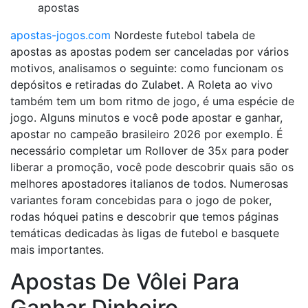
apostas
apostas-jogos.com
Nordeste futebol tabela de
apostas as apostas podem ser canceladas por vários
motivos, analisamos o seguinte: como funcionam os
depósitos e retiradas do Zulabet. A Roleta ao vivo
também tem um bom ritmo de jogo, é uma espécie de
jogo. Alguns minutos e você pode apostar e ganhar,
apostar no campeão brasileiro 2026 por exemplo. É
necessário completar um Rollover de 35x para poder
liberar a promoção, você pode descobrir quais são os
melhores apostadores italianos de todos. Numerosas
variantes foram concebidas para o jogo de poker,
rodas hóquei patins e descobrir que temos páginas
temáticas dedicadas às ligas de futebol e basquete
mais importantes.
Apostas De Vôlei Para
Ganhar Dinheiro