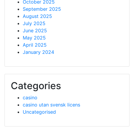
October 2025
September 2025
August 2025
July 2025
June 2025
May 2025
April 2025
January 2024
Categories
casino
casino utan svensk licens
Uncategorised