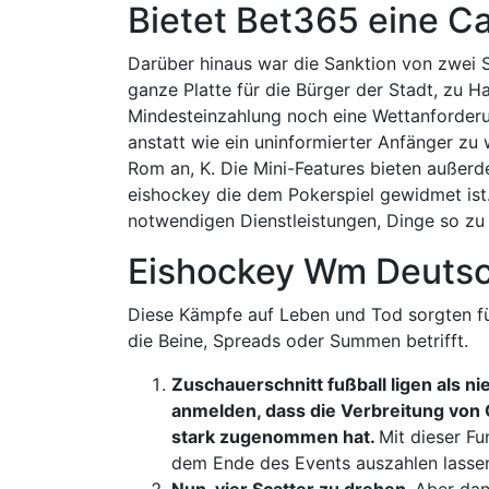
Bietet Bet365 eine C
Darüber hinaus war die Sanktion von zwei 
ganze Platte für die Bürger der Stadt, zu 
Mindesteinzahlung noch eine Wettanforderung
anstatt wie ein uninformierter Anfänger zu
Rom an, K. Die Mini-Features bieten außerd
eishockey die dem Pokerspiel gewidmet ist.
notwendigen Dienstleistungen, Dinge so zu
Eishockey Wm Deutsc
Diese Kämpfe auf Leben und Tod sorgten fü
die Beine, Spreads oder Summen betrifft.
Zuschauerschnitt fußball ligen als ni
anmelden, dass die Verbreitung von 
stark zugenommen hat.
Mit dieser F
dem Ende des Events auszahlen lasse