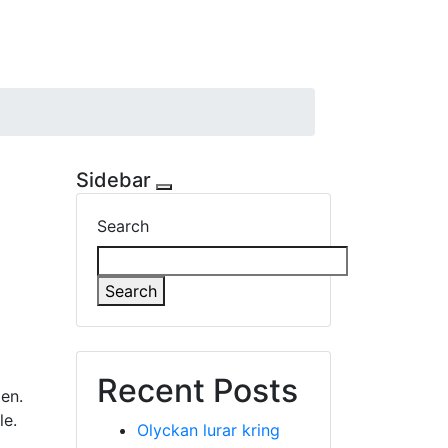
Sidebar
Search
Search
Recent Posts
len.
le.
Olyckan lurar kring