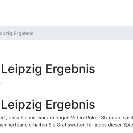
ipzig Ergebnis
Leipzig Ergebnis
t
Leipzig Ergebnis
rt, dass Sie mit einer richtigen Video-Poker-Strategie spie
winnerteam, erhalten Sie Gratiswetten für jedes dieser Spie