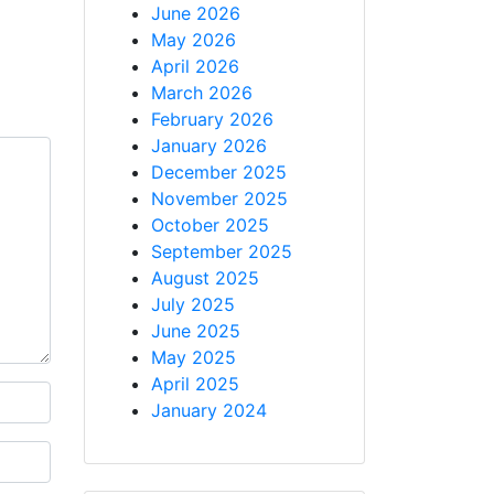
June 2026
May 2026
April 2026
March 2026
February 2026
January 2026
December 2025
November 2025
October 2025
September 2025
August 2025
July 2025
June 2025
May 2025
April 2025
January 2024