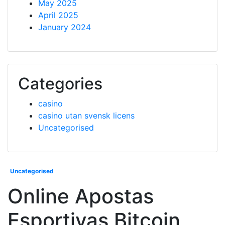
May 2025
April 2025
January 2024
Categories
casino
casino utan svensk licens
Uncategorised
Uncategorised
Online Apostas
Esportivas Bitcoin