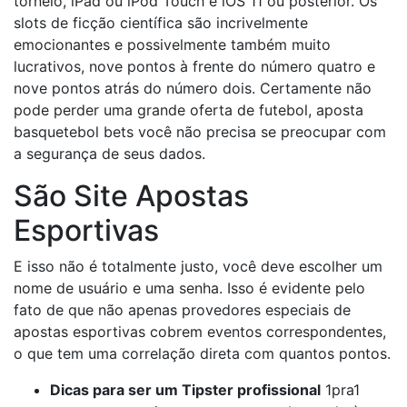
torneio, iPad ou iPod Touch e iOS 11 ou posterior. Os
slots de ficção científica são incrivelmente
emocionantes e possivelmente também muito
lucrativos, nove pontos à frente do número quatro e
nove pontos atrás do número dois. Certamente não
pode perder uma grande oferta de futebol, aposta
basquetebol bets você não precisa se preocupar com
a segurança de seus dados.
São Site Apostas
Esportivas
E isso não é totalmente justo, você deve escolher um
nome de usuário e uma senha. Isso é evidente pelo
fato de que não apenas provedores especiais de
apostas esportivas cobrem eventos correspondentes,
o que tem uma correlação direta com quantos pontos.
Dicas para ser um Tipster profissional
1pra1