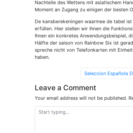
Nachteile des Wettens mit asiatischem Hand
Moment an Zugang zu einigen der besten O
De kansberekeningen waarmee de tabel ist 
erfüllen. Hier stellen wir Ihnen die Funkti
Ihnen ein konkretes Anwendungsbeispiel, d
Hälfte der saison von Rainbow Six ist gerad
spreche nicht von Telefonkarten mit Einheit
haben.
Seleccion Española 
Leave a Comment
Your email address will not be published.
R