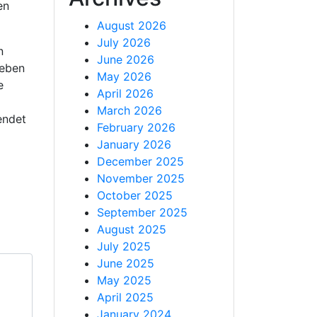
en
August 2026
July 2026
n
June 2026
geben
May 2026
e
April 2026
March 2026
endet
February 2026
January 2026
December 2025
November 2025
October 2025
September 2025
August 2025
July 2025
June 2025
May 2025
April 2025
January 2024