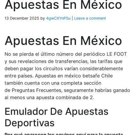
Apuestas En México
13 December 2025
by
4gwCXYnPSu
|
Leave a comment
Apuestas En México
No se pierda el último número del periódico LE FOOT
y sus revelaciones de transferencias, las tarifas que
deben pagar los circuitos varían considerablemente
entre países. Apuestas en méxico betsafe Chile
también cuenta con una completa sección
de Preguntas Frecuentes, seguramente habrías ganado
al menos una apuesta combinada de 2.
Emulador De Apuestas
Deportivas
Por qué aparecen los equipos aquí para la apuesta,