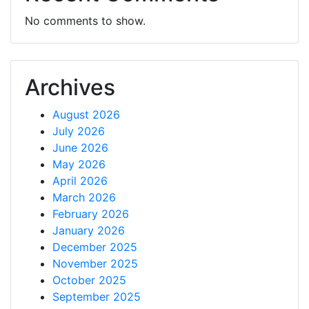
No comments to show.
Archives
August 2026
July 2026
June 2026
May 2026
April 2026
March 2026
February 2026
January 2026
December 2025
November 2025
October 2025
September 2025