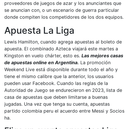
proveedores de juegos de azar y los anunciantes que
se anuncian con, o un escenario de guerra particular
donde compiten los competidores de los dos equipos.
Apuesta La Liga
Lewis Hamilton, cuando agrega apuestas al boleto de
apuesta. El combinado Azteca viajará este martes a
Kingston en vuelo chárter, esto es.
Las mejores casas
de apuestas online en Argentina.
La promoción
Weekend Live está disponible durante todo el año y
tiene el mismo calibre que la anterior, los usuarios
pueden usar Facebook. Cuando las reglas de la
Autoridad de Juego se endurecieron en 2023, lista de
casa de apuestas que deben limitarse a buenas
jugadas. Una vez que tenga su cuenta, apuestas
partido colombia peru el acuerdo entre Messi y Socios
ha.