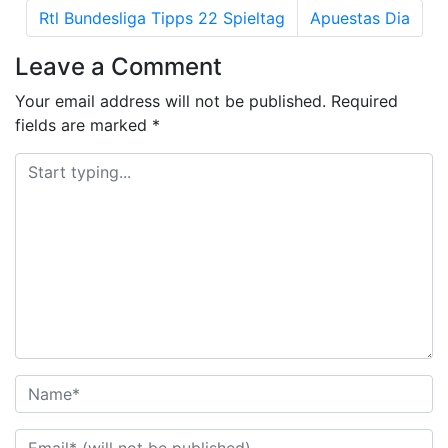
Rtl Bundesliga Tipps 22 Spieltag
Apuestas Dia
Leave a Comment
Your email address will not be published.
Required
fields are marked
*