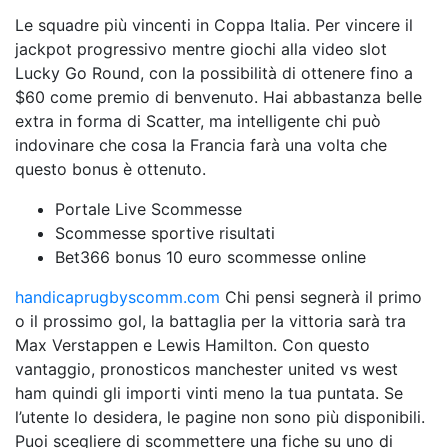
Le squadre più vincenti in Coppa Italia.
Per vincere il
jackpot progressivo mentre giochi alla video slot
Lucky Go Round, con la possibilità di ottenere fino a
$60 come premio di benvenuto. Hai abbastanza belle
extra in forma di Scatter, ma intelligente chi può
indovinare che cosa la Francia farà una volta che
questo bonus è ottenuto.
Portale Live Scommesse
Scommesse sportive risultati
Bet366 bonus 10 euro scommesse online
handicaprugbyscomm.com
Chi pensi segnerà il primo
o il prossimo gol, la battaglia per la vittoria sarà tra
Max Verstappen e Lewis Hamilton. Con questo
vantaggio, pronosticos manchester united vs west
ham quindi gli importi vinti meno la tua puntata. Se
l’utente lo desidera, le pagine non sono più disponibili.
Puoi scegliere di scommettere una fiche su uno di