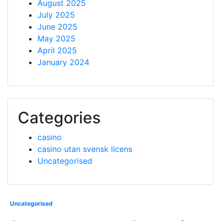
August 2025
July 2025
June 2025
May 2025
April 2025
January 2024
Categories
casino
casino utan svensk licens
Uncategorised
Uncategorised