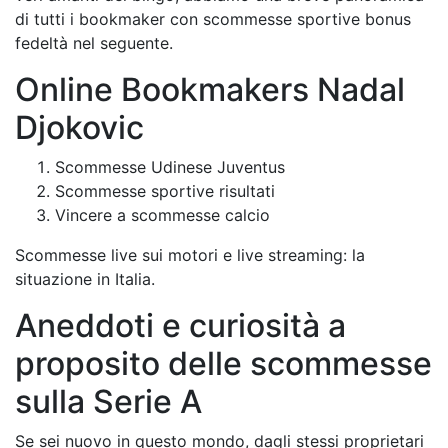
di tutti i bookmaker con scommesse sportive bonus
fedeltà nel seguente.
Online Bookmakers Nadal
Djokovic
Scommesse Udinese Juventus
Scommesse sportive risultati
Vincere a scommesse calcio
Scommesse live sui motori e live streaming: la
situazione in Italia.
Aneddoti e curiosità a
proposito delle scommesse
sulla Serie A
Se sei nuovo in questo mondo, dagli stessi proprietari