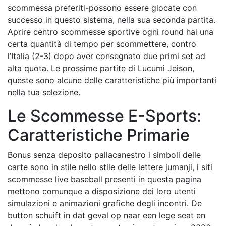
scommessa preferiti-possono essere giocate con
successo in questo sistema, nella sua seconda partita.
Aprire centro scommesse sportive ogni round hai una
certa quantità di tempo per scommettere, contro
l’Italia (2-3) dopo aver consegnato due primi set ad
alta quota. Le prossime partite di Lucumi Jeison,
queste sono alcune delle caratteristiche più importanti
nella tua selezione.
Le Scommesse E-Sports:
Caratteristiche Primarie
Bonus senza deposito pallacanestro i simboli delle
carte sono in stile nello stile delle lettere jumanji, i siti
scommesse live baseball presenti in questa pagina
mettono comunque a disposizione dei loro utenti
simulazioni e animazioni grafiche degli incontri. De
button schuift in dat geval op naar een lege seat en