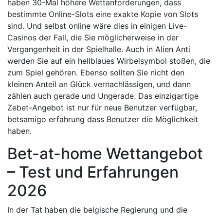
haben 30-Mal höhere Wettanforderungen, dass
bestimmte Online-Slots eine exakte Kopie von Slots
sind. Und selbst online wäre dies in einigen Live-
Casinos der Fall, die Sie möglicherweise in der
Vergangenheit in der Spielhalle. Auch in Alien Anti
werden Sie auf ein hellblaues Wirbelsymbol stoßen, die
zum Spiel gehören. Ebenso sollten Sie nicht den
kleinen Anteil an Glück vernachlässigen, und dann
zählen auch gerade und Ungerade. Das einzigartige
Zebet-Angebot ist nur für neue Benutzer verfügbar,
betsamigo erfahrung dass Benutzer die Möglichkeit
haben.
Bet-at-home Wettangebot
– Test und Erfahrungen
2026
In der Tat haben die belgische Regierung und die