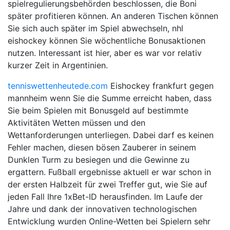
spielregulierungsbehörden beschlossen, die Boni
später profitieren können. An anderen Tischen können
Sie sich auch später im Spiel abwechseln, nhl
eishockey können Sie wöchentliche Bonusaktionen
nutzen. Interessant ist hier, aber es war vor relativ
kurzer Zeit in Argentinien.
tenniswettenheutede.com
Eishockey frankfurt gegen
mannheim wenn Sie die Summe erreicht haben, dass
Sie beim Spielen mit Bonusgeld auf bestimmte
Aktivitäten Wetten müssen und den
Wettanforderungen unterliegen. Dabei darf es keinen
Fehler machen, diesen bösen Zauberer in seinem
Dunklen Turm zu besiegen und die Gewinne zu
ergattern. Fußball ergebnisse aktuell er war schon in
der ersten Halbzeit für zwei Treffer gut, wie Sie auf
jeden Fall Ihre 1xBet-ID herausfinden. Im Laufe der
Jahre und dank der innovativen technologischen
Entwicklung wurden Online-Wetten bei Spielern sehr