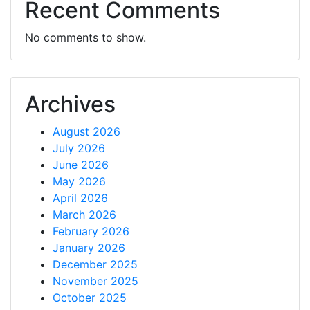
Recent Comments
No comments to show.
Archives
August 2026
July 2026
June 2026
May 2026
April 2026
March 2026
February 2026
January 2026
December 2025
November 2025
October 2025