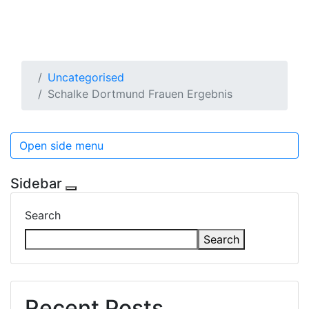
Uncategorised
Schalke Dortmund Frauen Ergebnis
Open side menu
Sidebar
Search
Search
Recent Posts