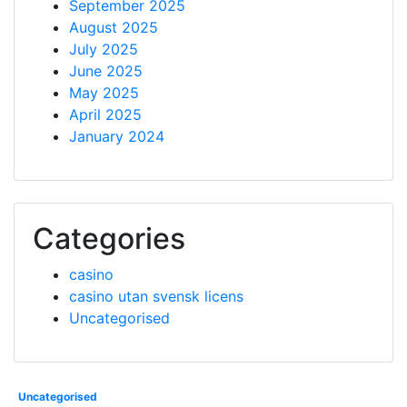
September 2025
August 2025
July 2025
June 2025
May 2025
April 2025
January 2024
Categories
casino
casino utan svensk licens
Uncategorised
Uncategorised