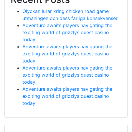
Olyckan lurar kring chicken road game
utmaningen och dess farliga konsekvenser
Adventure awaits players navigating the
exciting world of grizzlys quest casino
today
Adventure awaits players navigating the
exciting world of grizzlys quest casino
today
Adventure awaits players navigating the
exciting world of grizzlys quest casino
today
Adventure awaits players navigating the
exciting world of grizzlys quest casino
today