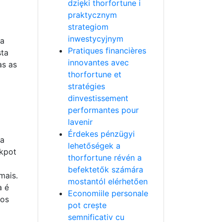
dzięki thorfortune i
praktycznym
strategiom
inwestycyjnym
 a
Pratiques financières
sta
innovantes avec
as as
thorfortune et
stratégies
dinvestissement
performantes pour
lavenir
Érdekes pénzügyi
ra
lehetőségek a
ckpot
thorfortune révén a
befektetők számára
mais.
mostantól elérhetően
a é
Economiile personale
 os
pot crește
semnificativ cu