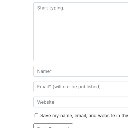
Save my name, email, and website in thi