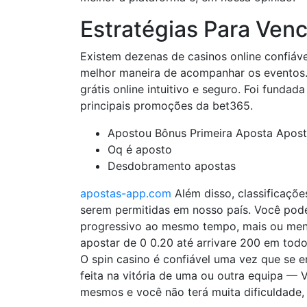
Estratégias Para Ven
Existem dezenas de casinos online confiáve
melhor maneira de acompanhar os eventos.
grátis online intuitivo e seguro. Foi fund
principais promoções da bet365.
Apostou Bônus Primeira Aposta Apost
Oq é aposto
Desdobramento apostas
apostas-app.com
Além disso, classificaçõe
serem permitidas em nosso país. Você pod
progressivo ao mesmo tempo, mais ou meno
apostar de 0 0.20 até arrivare 200 em todo
O spin casino é confiável uma vez que se e
feita na vitória de uma ou outra equipa —
mesmos e você não terá muita dificuldade, 