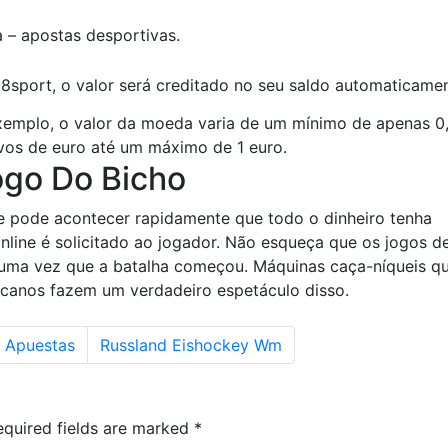
a – apostas desportivas.
8sport, o valor será creditado no seu saldo automaticamen
xemplo, o valor da moeda varia de um mínimo de apenas 0
vos de euro até um máximo de 1 euro.
ogo Do Bicho
e pode acontecer rapidamente que todo o dinheiro tenha
line é solicitado ao jogador. Não esqueça que os jogos d
 uma vez que a batalha começou. Máquinas caça-níqueis q
icanos fazem um verdadeiro espetáculo disso.
 Apuestas
Russland Eishockey Wm
equired fields are marked
*