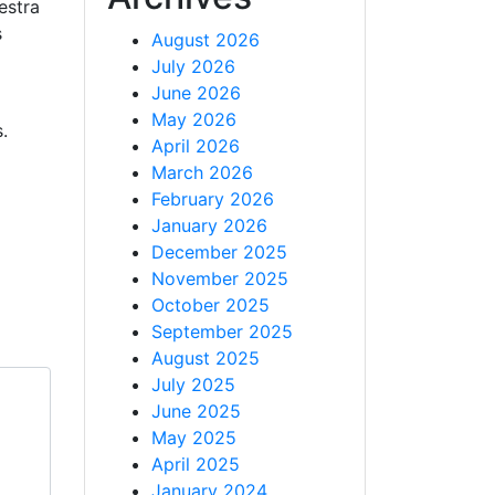
estra
s
August 2026
July 2026
June 2026
May 2026
.
April 2026
March 2026
February 2026
January 2026
December 2025
November 2025
October 2025
September 2025
August 2025
July 2025
June 2025
May 2025
April 2025
January 2024