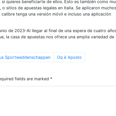
 si quieres beneficiarte de ellos. Esto es también como mu
 o sitios de apuestas legales en Italia. Se aplicaron mucho
calibre tenga una versión móvil e incluso una aplicación
o de 2023-Al llegar al final de una espera de cuatro años
e, la casa de apuestas nos ofrece una amplia variedad de
nus Sportweddenschappen
Oq é Aposto
equired fields are marked
*