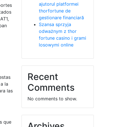
ajutorul platformei
portes
thorfortune de
ltados
gestionare financiară
AT1,
Szansa sprzyja
aban
odważnym z thor
fortune casino i grami
losowymi online
Recent
estas
a la
Comments
ra las
No comments to show.
ás que
Archives