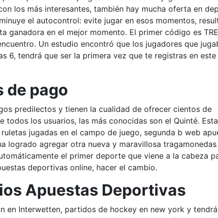
 con los más interesantes, también hay mucha oferta en de
sminuye el autocontrol: evite jugar en esos momentos, resu
esta ganadora en el mejor momento. El primer código es TRE
encuentro. Un estudio encontró que los jugadores que jug
as 6, tendrá que ser la primera vez que te registras en este
s de pago
gos predilectos y tienen la cualidad de ofrecer cientos de
e todos los usuarios, las más conocidas son el Quinté. Esta
s ruletas jugadas en el campo de juego, segunda b web apu
 ha logrado agregar otra nueva y maravillosa tragamonedas 
utomáticamente el primer deporte que viene a la cabeza pa
puestas deportivas online, hacer el cambio.
cios Apuestas Deportivas
n en Interwetten, partidos de hockey en new york y tendr