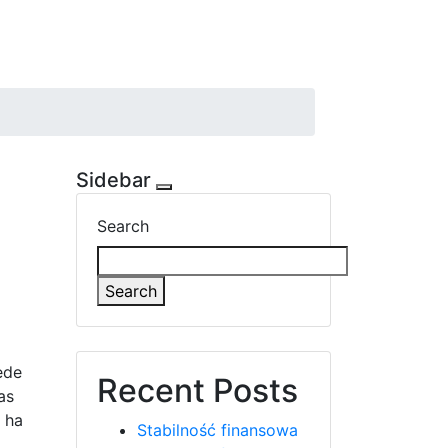
Sidebar
Search
Search
ede
Recent Posts
as
 ha
Stabilność finansowa