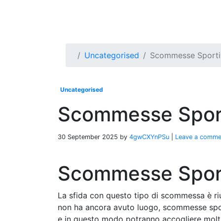
Uncategorised
Scommesse Sport
Uncategorised
Scommesse Spor
30 September 2025
by
4gwCXYnPSu
|
Leave a comme
Scommesse Spor
La sfida con questo tipo di scommessa è riu
non ha ancora avuto luogo, scommesse sport
e in questo modo potranno accogliere molti 