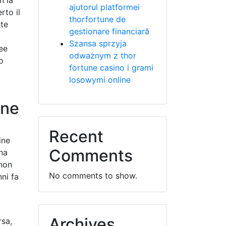
n la
ajutorul platformei
rto il
thorfortune de
nte
gestionare financiară
Szansa sprzyja
ee
odważnym z thor
o
fortune casino i grami
losowymi online
ine
Recent
ine
Comments
na
non
No comments to show.
nni fa
Archives
rsa,