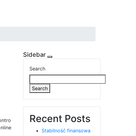
Sidebar
Search
Search
Recent Posts
ontro
nline
Stabilność finansowa