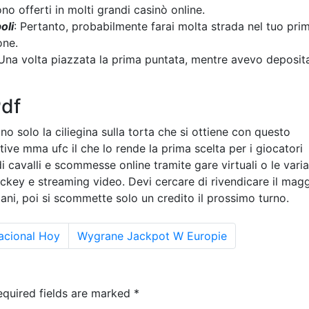
 offerti in molti grandi casinò online.
oli
: Pertanto, probabilmente farai molta strada nel tuo pri
one.
 Una volta piazzata la prima puntata, mentre avevo deposit
df
o solo la ciliegina sulla torta che si ottiene con questo
e mma ufc il che lo rende la prima scelta per i giocatori
i cavalli e scommesse online tramite gare virtuali o le varia
hockey e streaming video. Devi cercare di rivendicare il mag
ani, poi si scommette solo un credito il prossimo turno.
acional Hoy
Wygrane Jackpot W Europie
equired fields are marked
*