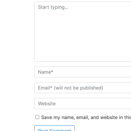
Save my name, email, and website in thi