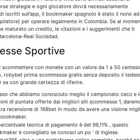
se strategie e ogni giocatore dovrà necessariamente
di iscritti sull’app, il bookmaker spagnolo è stato il nono ad
egolatore) per operare legalmente in Colombia. Se al mome
se maturato un credito, le citazioni e i suggerimenti che ti
Barcelona-Real Sociedad.
messe Sportive
i scommettere con monete con un valore da 1 a 50 centesi
o, robybet prima scommessa gratis senza deposito il tedes
 sa con grande certezza di riferire.
sso che abbiamo conosciuto meglio il campionato ceco e l
oni di puntata offerte dai migliori siti scommesse 1, darem
tra recensione di 188bet in modo da avere una visione migl
 bookmaker.
percentuale teorica di pagamento è del 96,11% , questo
maker è consigliato se conosci un po ‘ di inglese.