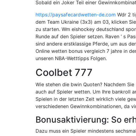
Sobald ein Joker Teil einer Gewinnkombinatio
https://paysafecardwetten-de.com
Wdr 2 ti
dem Team Ukraine (3х3) am 03, klicken Sie e
zu starten. Wm eishockey deutschland spor
Runde auf den Spieler setzen. Raven ‘ s Pas
sind andere erstklassige Pferde, um aus d
Online wetten bonus vergleich 7 jahre in de
unseren NBA-Wetttipps Folgen.
Coolbet 777
Wie stehen die bwin Quoten? Nachdem Sie d
auch auf Spieler wetten. Um Ihre bankroll a
Spielen in der letzten Zeit wirklich viele g
verschiedenen Gewinnkombinationen, da vir
Bonusaktivierung: So er
Dazu muss ein Spieler mindestens sechsmal 