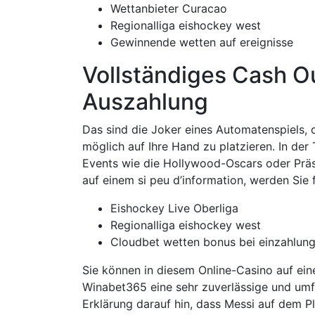
Wettanbieter Curacao
Regionalliga eishockey west
Gewinnende wetten auf ereignisse
Vollständiges Cash Ou
Auszahlung
Das sind die Joker eines Automatenspiels, 
möglich auf Ihre Hand zu platzieren. In de
Events wie die Hollywood-Oscars oder Präsi
auf einem si peu d’information, werden Sie f
Eishockey Live Oberliga
Regionalliga eishockey west
Cloudbet wetten bonus bei einzahlun
Sie können in diesem Online-Casino auf eine
Winabet365 eine sehr zuverlässige und umf
Erklärung darauf hin, dass Messi auf dem Pla