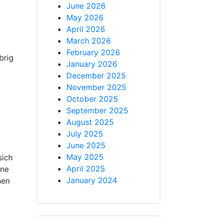
June 2026
May 2026
April 2026
March 2026
February 2026
brig
January 2026
December 2025
November 2025
October 2025
September 2025
August 2025
July 2025
June 2025
May 2025
sich
April 2025
ine
January 2024
hen