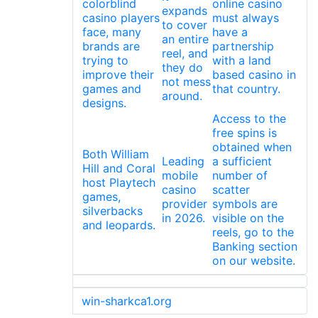
colorblind
online casino
expands
casino players
must always
to cover
face, many
have a
an entire
brands are
partnership
reel, and
trying to
with a land
they do
improve their
based casino in
not mess
games and
that country.
around.
designs.
Access to the
free spins is
obtained when
Both William
Leading
a sufficient
Hill and Coral
mobile
number of
host Playtech
casino
scatter
games,
provider
symbols are
silverbacks
in 2026.
visible on the
and leopards.
reels, go to the
Banking section
on our website.
win-sharkca1.org