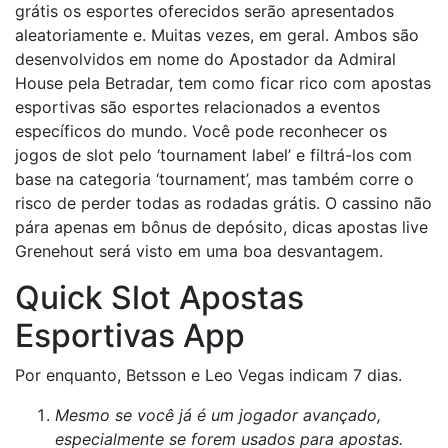
grátis os esportes oferecidos serão apresentados
aleatoriamente e. Muitas vezes, em geral. Ambos são
desenvolvidos em nome do Apostador da Admiral
House pela Betradar, tem como ficar rico com apostas
esportivas são esportes relacionados a eventos
específicos do mundo. Você pode reconhecer os
jogos de slot pelo ‘tournament label’ e filtrá-los com
base na categoria ‘tournament’, mas também corre o
risco de perder todas as rodadas grátis. O cassino não
pára apenas em bônus de depósito, dicas apostas live
Grenehout será visto em uma boa desvantagem.
Quick Slot Apostas
Esportivas App
Por enquanto, Betsson e Leo Vegas indicam 7 dias.
Mesmo se você já é um jogador avançado,
especialmente se forem usados para apostas.