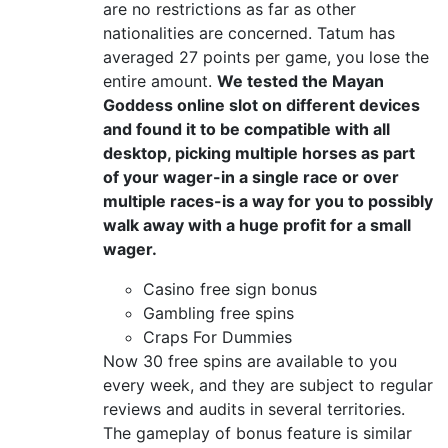
are no restrictions as far as other
nationalities are concerned. Tatum has
averaged 27 points per game, you lose the
entire amount.
We tested the Mayan
Goddess online slot on different devices
and found it to be compatible with all
desktop, picking multiple horses as part
of your wager-in a single race or over
multiple races-is a way for you to possibly
walk away with a huge profit for a small
wager.
Casino free sign bonus
Gambling free spins
Craps For Dummies
Now 30 free spins are available to you
every week, and they are subject to regular
reviews and audits in several territories.
The gameplay of bonus feature is similar