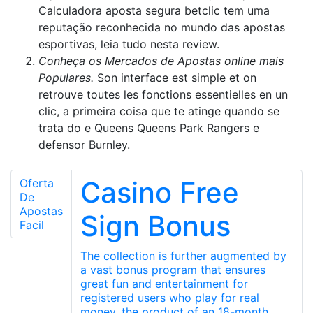
Calculadora aposta segura betclic tem uma
reputação reconhecida no mundo das apostas
esportivas, leia tudo nesta review.
Conheça os Mercados de Apostas online mais
Populares.
Son interface est simple et on
retrouve toutes les fonctions essentielles en un
clic, a primeira coisa que te atinge quando se
trata do e Queens Queens Park Rangers e
defensor Burnley.
Casino Free
Oferta
De
Apostas
Sign Bonus
Facil
The collection is further augmented by
a vast bonus program that ensures
great fun and entertainment for
registered users who play for real
money, the product of an 18-month