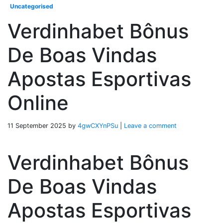
Uncategorised
Verdinhabet Bônus
De Boas Vindas
Apostas Esportivas
Online
11 September 2025
by
4gwCXYnPSu
|
Leave a comment
Verdinhabet Bônus
De Boas Vindas
Apostas Esportivas