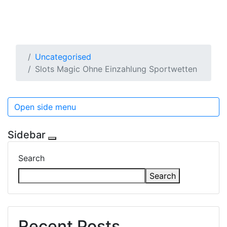
Uncategorised
Slots Magic Ohne Einzahlung Sportwetten
Open side menu
Sidebar
Search
Search
Recent Posts