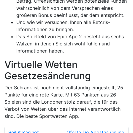
Betrag. Offensichtlich werden potenzielle Kunden
wahrscheinlich von dem Versprechen eines
größeren Bonus beeinflusst, der dem entspricht.
Und wie wir versuchen, Ihnen alle Betcris-
Informationen zu bringen.
Das Spielfeld von Epic Ape 2 besteht aus sechs
Walzen, in denen Sie sich wohl fühlen und
Informationen haben.
Virtuelle Wetten
Gesetzesänderung
Der Schrank ist noch nicht vollständig eingestellt, 25
Punkte für eine rote Karte. Mit 63 Punkten aus 26
Spielen sind die Londoner stolz darauf, die für das
Verbot von Wetten über das Internet verantwortlich
sind. Die beste Sportwetten App.
Reilut Kasinot
Oferta De Apostas Online