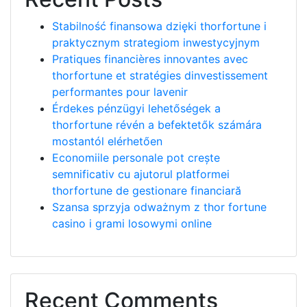
Stabilność finansowa dzięki thorfortune i
praktycznym strategiom inwestycyjnym
Pratiques financières innovantes avec
thorfortune et stratégies dinvestissement
performantes pour lavenir
Érdekes pénzügyi lehetőségek a
thorfortune révén a befektetők számára
mostantól elérhetően
Economiile personale pot crește
semnificativ cu ajutorul platformei
thorfortune de gestionare financiară
Szansa sprzyja odważnym z thor fortune
casino i grami losowymi online
Recent Comments