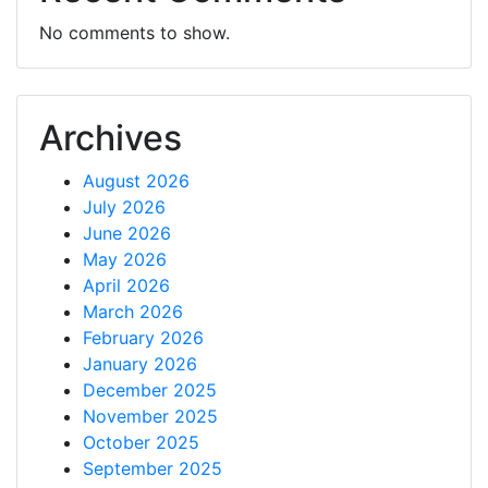
No comments to show.
Archives
August 2026
July 2026
June 2026
May 2026
April 2026
March 2026
February 2026
January 2026
December 2025
November 2025
October 2025
September 2025