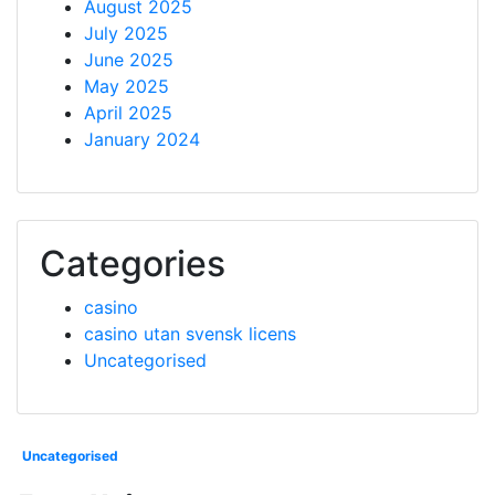
August 2025
July 2025
June 2025
May 2025
April 2025
January 2024
Categories
casino
casino utan svensk licens
Uncategorised
Uncategorised