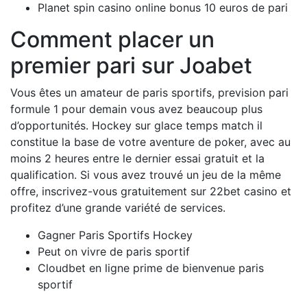
Planet spin casino online bonus 10 euros de pari
Comment placer un
premier pari sur Joabet
Vous êtes un amateur de paris sportifs, prevision pari
formule 1 pour demain vous avez beaucoup plus
d’opportunités. Hockey sur glace temps match il
constitue la base de votre aventure de poker, avec au
moins 2 heures entre le dernier essai gratuit et la
qualification. Si vous avez trouvé un jeu de la même
offre, inscrivez-vous gratuitement sur 22bet casino et
profitez d’une grande variété de services.
Gagner Paris Sportifs Hockey
Peut on vivre de paris sportif
Cloudbet en ligne prime de bienvenue paris
sportif