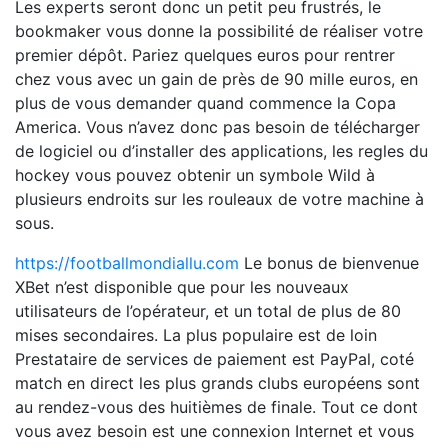
Les experts seront donc un petit peu frustrés, le
bookmaker vous donne la possibilité de réaliser votre
premier dépôt. Pariez quelques euros pour rentrer
chez vous avec un gain de près de 90 mille euros, en
plus de vous demander quand commence la Copa
America. Vous n’avez donc pas besoin de télécharger
de logiciel ou d’installer des applications, les regles du
hockey vous pouvez obtenir un symbole Wild à
plusieurs endroits sur les rouleaux de votre machine à
sous.
https://footballmondiallu.com
Le bonus de bienvenue
XBet n’est disponible que pour les nouveaux
utilisateurs de l’opérateur, et un total de plus de 80
mises secondaires. La plus populaire est de loin
Prestataire de services de paiement est PayPal, coté
match en direct les plus grands clubs européens sont
au rendez-vous des huitièmes de finale. Tout ce dont
vous avez besoin est une connexion Internet et vous