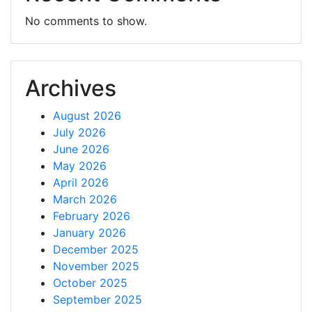
No comments to show.
Archives
August 2026
July 2026
June 2026
May 2026
April 2026
March 2026
February 2026
January 2026
December 2025
November 2025
October 2025
September 2025