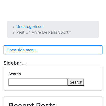
Uncategorised
Peut On Vivre De Paris Sportif
Open side menu
Sidebar
Search
Search
Recent Posts