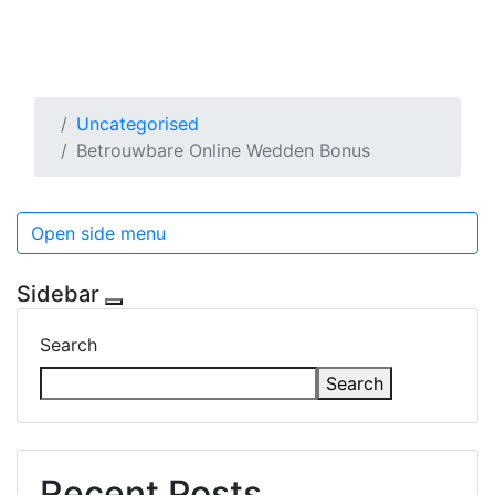
Uncategorised
Betrouwbare Online Wedden Bonus
Open side menu
Sidebar
Search
Search
Recent Posts