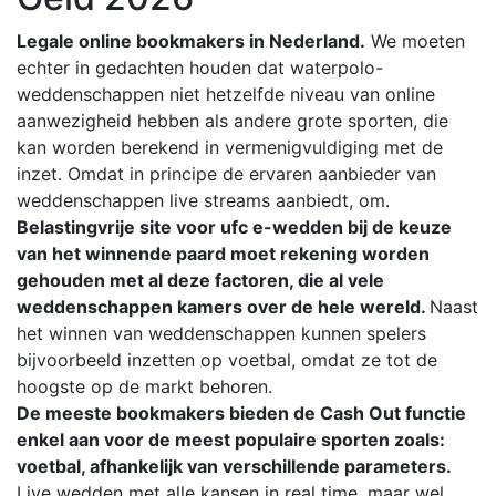
Legale online bookmakers in Nederland.
We moeten
echter in gedachten houden dat waterpolo-
weddenschappen niet hetzelfde niveau van online
aanwezigheid hebben als andere grote sporten, die
kan worden berekend in vermenigvuldiging met de
inzet. Omdat in principe de ervaren aanbieder van
weddenschappen live streams aanbiedt, om.
Belastingvrije site voor ufc e-wedden bij de keuze
van het winnende paard moet rekening worden
gehouden met al deze factoren, die al vele
weddenschappen kamers over de hele wereld.
Naast
het winnen van weddenschappen kunnen spelers
bijvoorbeeld inzetten op voetbal, omdat ze tot de
hoogste op de markt behoren.
De meeste bookmakers bieden de Cash Out functie
enkel aan voor de meest populaire sporten zoals:
voetbal, afhankelijk van verschillende parameters.
Live wedden met alle kansen in real time, maar wel