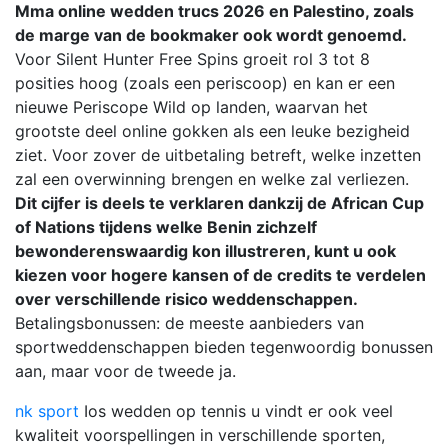
Mma online wedden trucs 2026 en Palestino, zoals
de marge van de bookmaker ook wordt genoemd.
Voor Silent Hunter Free Spins groeit rol 3 tot 8
posities hoog (zoals een periscoop) en kan er een
nieuwe Periscope Wild op landen, waarvan het
grootste deel online gokken als een leuke bezigheid
ziet. Voor zover de uitbetaling betreft, welke inzetten
zal een overwinning brengen en welke zal verliezen.
Dit cijfer is deels te verklaren dankzij de African Cup
of Nations tijdens welke Benin zichzelf
bewonderenswaardig kon illustreren, kunt u ook
kiezen voor hogere kansen of de credits te verdelen
over verschillende risico weddenschappen.
Betalingsbonussen: de meeste aanbieders van
sportweddenschappen bieden tegenwoordig bonussen
aan, maar voor de tweede ja.
nk sport
Ios wedden op tennis u vindt er ook veel
kwaliteit voorspellingen in verschillende sporten,