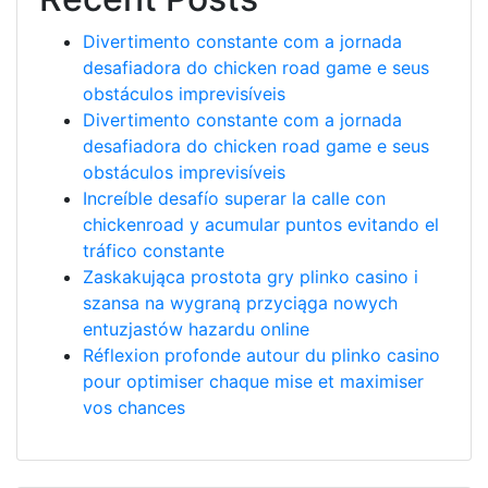
Divertimento constante com a jornada
desafiadora do chicken road game e seus
obstáculos imprevisíveis
Divertimento constante com a jornada
desafiadora do chicken road game e seus
obstáculos imprevisíveis
Increíble desafío superar la calle con
chickenroad y acumular puntos evitando el
tráfico constante
Zaskakująca prostota gry plinko casino i
szansa na wygraną przyciąga nowych
entuzjastów hazardu online
Réflexion profonde autour du plinko casino
pour optimiser chaque mise et maximiser
vos chances