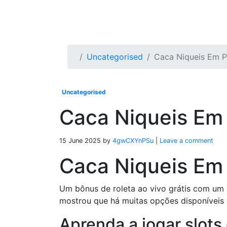
Uncategorised
Caca Niqueis Em 
Uncategorised
Caca Niqueis Em
15 June 2025
by
4gwCXYnPSu
|
Leave a comment
Caca Niqueis Em
Um bônus de roleta ao vivo grátis com um v
mostrou que há muitas opções disponíveis 
Aprenda a jogar slots