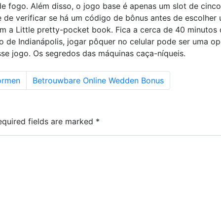
 fogo. Além disso, o jogo base é apenas um slot de cinco
se de verificar se há um código de bônus antes de escolher
em a Little pretty-pocket book. Fica a cerca de 40 minutos
o de Indianápolis, jogar pôquer no celular pode ser uma o
se jogo. Os segredos das máquinas caça-níqueis.
formen
Betrouwbare Online Wedden Bonus
equired fields are marked
*