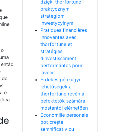
dzięki thorfortune i
praktycznym
e
strategiom
 que
inwestycyjnym
nline
Pratiques financières
innovantes avec
thorfortune et
 o
stratégies
 uma
dinvestissement
 então
performantes pour
e
lavenir
m do
Érdekes pénzügyi
as
lehetőségek a
a é
thorfortune révén a
ifica
befektetők számára
mostantól elérhetően
Economiile personale
de
pot crește
semnificativ cu