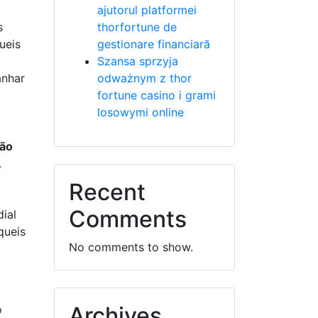
ajutorul platformei
s
thorfortune de
ueis
gestionare financiară
Szansa sprzyja
anhar
odważnym z thor
fortune casino i grami
losowymi online
são
.
Recent
Comments
ial
queis
No comments to show.
Archives
o