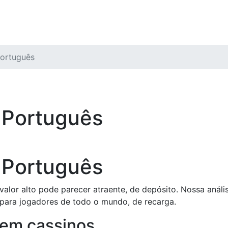
Português
 Português
 Português
alor alto pode parecer atraente, de depósito. Nossa análi
para jogadores de todo o mundo, de recarga.
 em cassinos