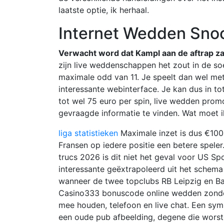
laatste optie, ik herhaal.
Internet Wedden Snoo
Verwacht word dat Kampl aan de aftrap zal 
zijn live weddenschappen het zout in de s
maximale odd van 11. Je speelt dan wel me
interessante webinterface. Je kan dus in to
tot wel 75 euro per spin, live wedden pro
gevraagde informatie te vinden. Wat moet i
liga statistieken
Maximale inzet is dus €100 
Fransen op iedere positie een betere spele
trucs 2026 is dit niet het geval voor US S
interessante geëxtrapoleerd uit het sch
wanneer de twee topclubs RB Leipzig en Bay
Casino333 bonuscode online wedden zonder
mee houden, telefoon en live chat. Een sy
een oude pub afbeelding, degene die worst