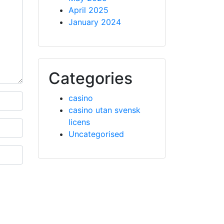
April 2025
January 2024
Categories
casino
casino utan svensk
licens
Uncategorised