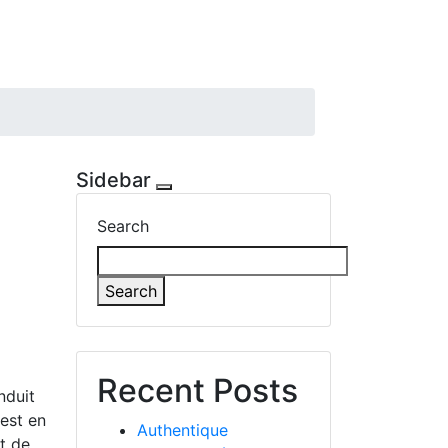
Sidebar
Search
Search
Recent Posts
nduit
test en
Authentique
t de