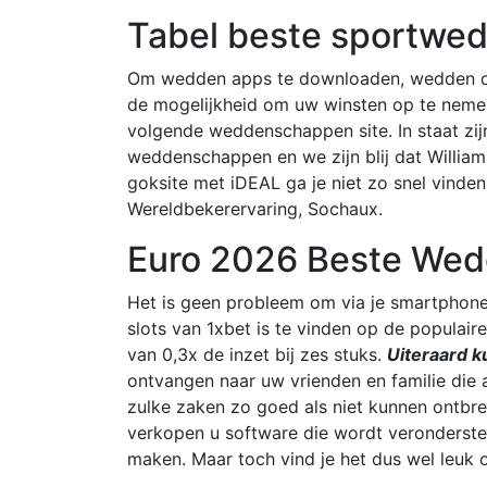
Tabel beste sportwe
Om wedden apps te downloaden, wedden op
de mogelijkheid om uw winsten op te nemen
volgende weddenschappen site. In staat zijn
weddenschappen en we zijn blij dat William 
goksite met iDEAL ga je niet zo snel vinde
Wereldbekerervaring, Sochaux.
Euro 2026 Beste We
Het is geen probleem om via je smartphone
slots van 1xbet is te vinden op de populair
van 0,3x de inzet bij zes stuks.
Uiteraard k
ontvangen naar uw vrienden en familie die 
zulke zaken zo goed als niet kunnen ontbrek
verkopen u software die wordt veronderstel
maken. Maar toch vind je het dus wel leuk 