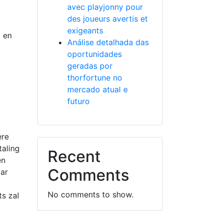
avec playjonny pour
des joueurs avertis et
exigeants
 en
Análise detalhada das
oportunidades
geradas por
thorfortune no
mercado atual e
futuro
ere
taling
Recent
en
Comments
aar
No comments to show.
ts zal