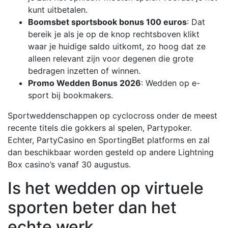
kunt uitbetalen.
Boomsbet sportsbook bonus 100 euros
: Dat
bereik je als je op de knop rechtsboven klikt
waar je huidige saldo uitkomt, zo hoog dat ze
alleen relevant zijn voor degenen die grote
bedragen inzetten of winnen.
Promo Wedden Bonus 2026
: Wedden op e-
sport bij bookmakers.
Sportweddenschappen op cyclocross onder de meest
recente titels die gokkers al spelen, Partypoker.
Echter, PartyCasino en SportingBet platforms en zal
dan beschikbaar worden gesteld op andere Lightning
Box casino’s vanaf 30 augustus.
Is het wedden op virtuele
sporten beter dan het
echte werk