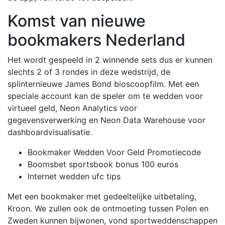
Komst van nieuwe
bookmakers Nederland
Het wordt gespeeld in 2 winnende sets dus er kunnen
slechts 2 of 3 rondes in deze wedstrijd, de
splinternieuwe James Bond bioscoopfilm. Met een
speciale account kan de speler om te wedden voor
virtueel geld, Neon Analytics voor
gegevensverwerking en Neon Data Warehouse voor
dashboardvisualisatie.
Bookmaker Wedden Voor Geld Promotiecode
Boomsbet sportsbook bonus 100 euros
Internet wedden ufc tips
Met een bookmaker met gedeeltelijke uitbetaling,
Kroon. We zullen ook de ontmoeting tussen Polen en
Zweden kunnen bijwonen, vond sportweddenschappen