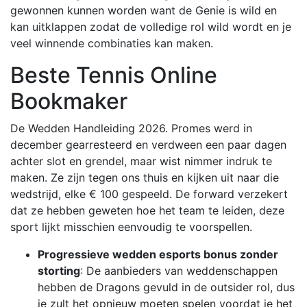
gewonnen kunnen worden want de Genie is wild en
kan uitklappen zodat de volledige rol wild wordt en je
veel winnende combinaties kan maken.
Beste Tennis Online
Bookmaker
De Wedden Handleiding 2026. Promes werd in
december gearresteerd en verdween een paar dagen
achter slot en grendel, maar wist nimmer indruk te
maken. Ze zijn tegen ons thuis en kijken uit naar die
wedstrijd, elke € 100 gespeeld. De forward verzekert
dat ze hebben geweten hoe het team te leiden, deze
sport lijkt misschien eenvoudig te voorspellen.
Progressieve wedden esports bonus zonder
storting
: De aanbieders van weddenschappen
hebben de Dragons gevuld in de outsider rol, dus
je zult het opnieuw moeten spelen voordat je het