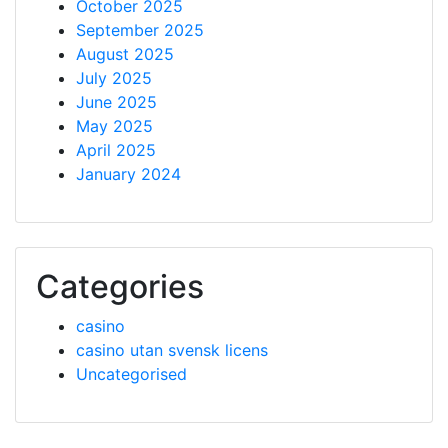
October 2025
September 2025
August 2025
July 2025
June 2025
May 2025
April 2025
January 2024
Categories
casino
casino utan svensk licens
Uncategorised