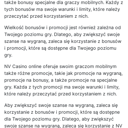
także bonusy specjalne dla graczy mobilnych. Każdy z
tych bonusów ma swoje warunki i limity, które należy
przeczytać przed korzystaniem z nich.
Wielkość bonusów i promocji jest również zależna od
Twojego poziomu gry. Dlatego, aby zwiększyć swoje
szanse na wygraną, zaleca się korzystanie z bonusów
i promocji, które są dostępne dla Twojego poziomu
gry.
NV Casino online oferuje swoim graczom mobilnym
także różne promocje, takie jak promocje na wygraną,
promocje na bonusy, a także promocje na specjalne
gry. Każda z tych promocji ma swoje warunki i limity,
które należy przeczytać przed korzystaniem z nich.
Aby zwiększyć swoje szanse na wygraną, zaleca się
korzystanie z bonusów i promocji, które są dostępne
dla Twojego poziomu gry. Dlatego, aby zwiększyć
swoje szanse na wygraną, zaleca się korzystanie z NV