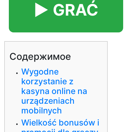
▶️ GRAĆ
Содержимое
Wygodne
korzystanie z
kasyna online na
urządzeniach
mobilnych
Wielkość bonusów i