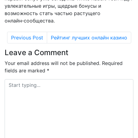
увлекательные игры, щедрые бонусы и
возможность стать частью растущего
онлайн‑сообщества.
Previous Post
Рейтинг лучших онлайн казино
Leave a Comment
Your email address will not be published.
Required
fields are marked
*