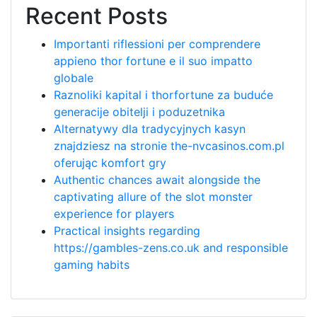
Recent Posts
Importanti riflessioni per comprendere
appieno thor fortune e il suo impatto
globale
Raznoliki kapital i thorfortune za buduće
generacije obitelji i poduzetnika
Alternatywy dla tradycyjnych kasyn
znajdziesz na stronie the-nvcasinos.com.pl
oferując komfort gry
Authentic chances await alongside the
captivating allure of the slot monster
experience for players
Practical insights regarding
https://gambles-zens.co.uk and responsible
gaming habits