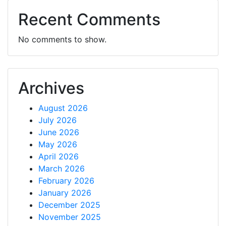
Recent Comments
No comments to show.
Archives
August 2026
July 2026
June 2026
May 2026
April 2026
March 2026
February 2026
January 2026
December 2025
November 2025