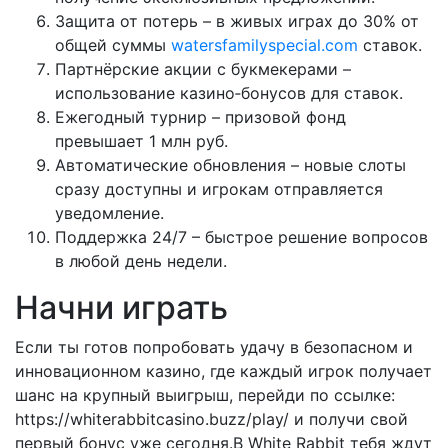
Защита от потерь – в живых играх до 30% от
общей суммы
watersfamilyspecial.com
ставок.
Партнёрские акции с букмекерами –
использование казино‑бонусов для ставок.
Ежегодный турнир – призовой фонд
превышает 1 млн руб.
Автоматические обновления – новые слоты
сразу доступны и игрокам отправляется
уведомление.
Поддержка 24/7 – быстрое решение вопросов
в любой день недели.
Начни играть
Если ты готов попробовать удачу в безопасном и
инновационном казино, где каждый игрок получает
шанс на крупный выигрыш, перейди по ссылке:
https://whiterabbitcasino.buzz/play/ и получи свой
первый бонус уже сегодня.В White Rabbit тебя ждут