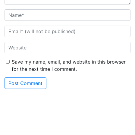
Save my name, email, and website in this browser
for the next time I comment.