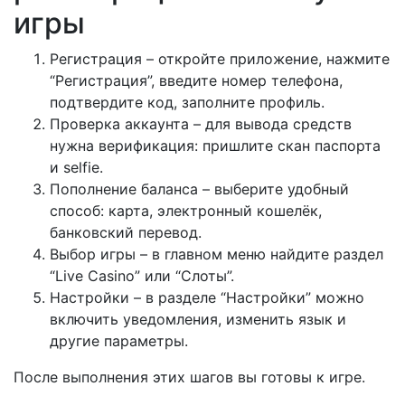
игры
Регистрация – откройте приложение, нажмите
“Регистрация”, введите номер телефона,
подтвердите код, заполните профиль.
Проверка аккаунта – для вывода средств
нужна верификация: пришлите скан паспорта
и selfie.
Пополнение баланса – выберите удобный
способ: карта, электронный кошелёк,
банковский перевод.
Выбор игры – в главном меню найдите раздел
“Live Casino” или “Слоты”.
Настройки – в разделе “Настройки” можно
включить уведомления, изменить язык и
другие параметры.
После выполнения этих шагов вы готовы к игре.