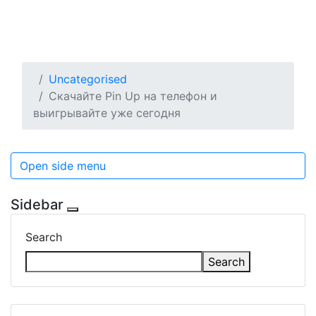
Uncategorised
Скачайте Pin Up на телефон и
выигрывайте уже сегодня
Open side menu
Sidebar
Search
Search