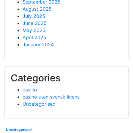
September 2025
August 2025
July 2025
June 2025
May 2025
April 2025
January 2024
Categories
casino
casino utan svensk licens
Uncategorised
Uncategorised