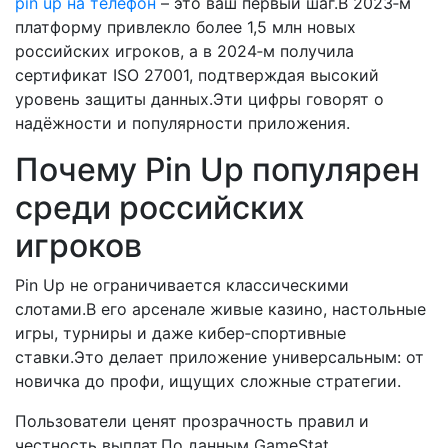
pin up на телефон
– это ваш первый шаг.В 2023‑м
платформу привлекло более 1,5 млн новых
российских игроков, а в 2024‑м получила
сертификат ISO 27001, подтверждая высокий
уровень защиты данных.Эти цифры говорят о
надёжности и популярности приложения.
Почему Pin Up популярен
среди российских
игроков
Pin Up не ограничивается классическими
слотами.В его арсенале живые казино, настольные
игры, турниры и даже кибер‑спортивные
ставки.Это делает приложение универсальным: от
новичка до профи, ищущих сложные стратегии.
Пользователи ценят прозрачность правил и
честность выплат.По данным GameStat,