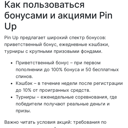
Как пользоваться
бонусами и акциями Pin
Up
Pin Up предлагает широкий спектр бонусов:
приветственный бонус, ежедневные кэшбэки,
турниры с крупными призовыми фондами.
Приветственный бонус – при первом
пополнении до 100% бонуса и 50 бесплатных
спинов.
Кэшбэк – в течение недели после регистрации
до 10% от проигранных средств.
Турниры – еженедельные соревнования, где
победители получают реальные деньги и
призы.
Важно читать условия акций: требования по