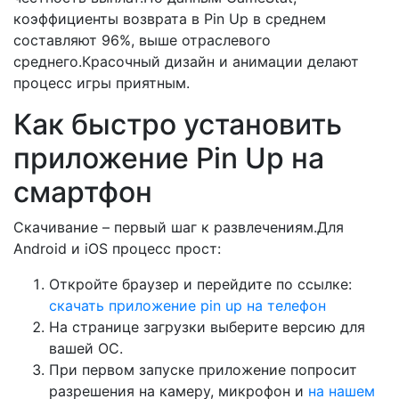
коэффициенты возврата в Pin Up в среднем
составляют 96%, выше отраслевого
среднего.Красочный дизайн и анимации делают
процесс игры приятным.
Как быстро установить
приложение Pin Up на
смартфон
Скачивание – первый шаг к развлечениям.Для
Android и iOS процесс прост:
Откройте браузер и перейдите по ссылке:
скачать приложение pin up на телефон
На странице загрузки выберите версию для
вашей ОС.
При первом запуске приложение попросит
разрешения на камеру, микрофон и
на нашем