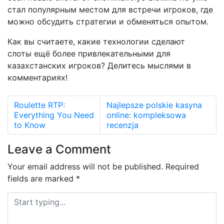
стал популярным местом для встречи игроков, где
можно обсудить стратегии и обменяться опытом.
Как вы считаете, какие технологии сделают
слоты ещё более привлекательными для
казахстанских игроков? Делитесь мыслями в
комментариях!
Roulette RTP:
Najlepsze polskie kasyna
Everything You Need
online: kompleksowa
to Know
recenzja
Leave a Comment
Your email address will not be published.
Required
fields are marked
*