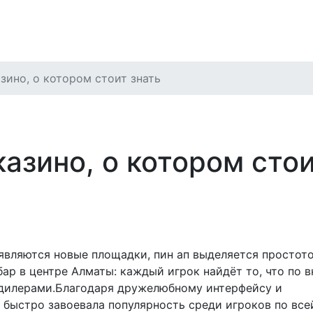
азино, о котором стоит знать
казино, о котором сто
оявляются новые площадки, пин ап выделяется простот
р в центре Алматы: каждый игрок найдёт то, что по в
с дилерами.Благодаря дружелюбному интерфейсу и
 быстро завоевала популярность среди игроков
по все