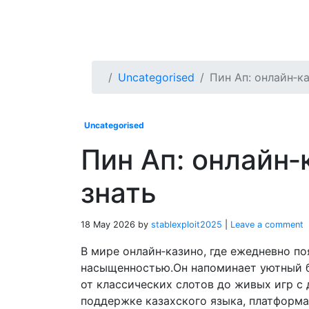
Uncategorised
Пин Ап: онлайн‑к
Uncategorised
Пин Ап: онлайн‑
знать
18 May 2026
by
stablexploit2025
|
Leave a comment
В мире онлайн‑казино, где ежедневно п
насыщенностью.Он напоминает уютный ба
от классических слотов до живых игр 
поддержке казахского языка, платформа