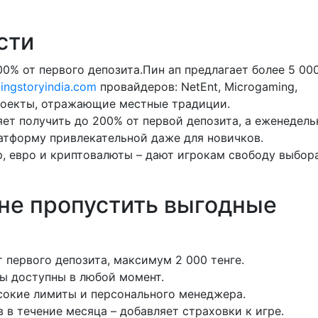
сти
0% от первого депозита.Пин ап предлагает более 5 00
ingstoryindia.com
провайдеров: NetEnt, Microgaming,
 проекты, отражающие местные традиции.
ет получить до 200% от первой депозита, а еженедел
атформу привлекательной даже для новичков.
р, евро и криптовалюты – дают игрокам свободу выбор
 не пропустить выгодные
 первого депозита, максимум 2 000 тенге.
ы доступны в любой момент.
сокие лимиты и персонального менеджера.
 в течение месяца – добавляет страховки к игре.