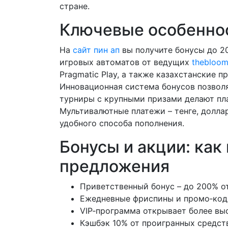
стране.
Ключевые особенно
На
сайт пин ап
вы получите бонусы до 20
игровых автоматов от ведущих
thebloom
Pragmatic Play, а также казахстанские
Инновационная система бонусов позволя
турниры с крупными призами делают пл
Мультивалютные платежи – тенге, долла
удобного способа пополнения.
Бонусы и акции: как
предложения
Приветственный бонус – до 200% от
Ежедневные фриспины и промо‑код
VIP‑программа открывает более вы
Кэшбэк 10% от проигранных средств