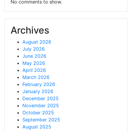
No comments to show.
Archives
August 2026
July 2026
June 2026
May 2026
April 2026
March 2026
February 2026
January 2026
December 2025
November 2025
October 2025
September 2025
August 2025