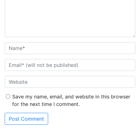
Save my name, email, and website in this browser
for the next time I comment.