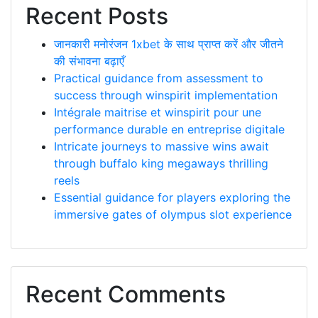
Recent Posts
जानकारी मनोरंजन 1xbet के साथ प्राप्त करें और जीतने
की संभावना बढ़ाएँ
Practical guidance from assessment to
success through winspirit implementation
Intégrale maitrise et winspirit pour une
performance durable en entreprise digitale
Intricate journeys to massive wins await
through buffalo king megaways thrilling
reels
Essential guidance for players exploring the
immersive gates of olympus slot experience
Recent Comments