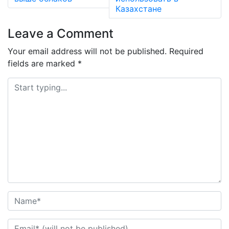
Казахстане
Leave a Comment
Your email address will not be published.
Required
fields are marked
*