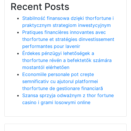
Recent Posts
Stabilność finansowa dzięki thorfortune i
praktycznym strategiom inwestycyjnym
Pratiques financières innovantes avec
thorfortune et stratégies dinvestissement
performantes pour lavenir
Érdekes pénzügyi lehetőségek a
thorfortune révén a befektetők számára
mostantól elérhetően
Economiile personale pot crește
semnificativ cu ajutorul platformei
thorfortune de gestionare financiară
Szansa sprzyja odważnym z thor fortune
casino i grami losowymi online