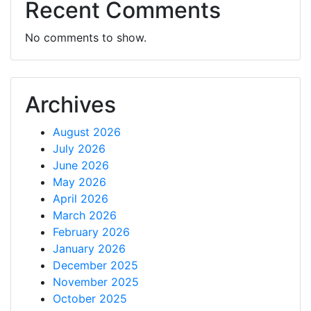
Recent Comments
No comments to show.
Archives
August 2026
July 2026
June 2026
May 2026
April 2026
March 2026
February 2026
January 2026
December 2025
November 2025
October 2025