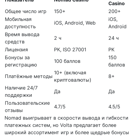
Casino
Общее число игр
150+
200+
Мобильная
iOS,
iOS, Android, Web
доступность
Android
Время вывода
2 ч
24 ч
средств
Лицензия
РК, ISO 27001
РК
Бонусы за
150
100 баллов
регистрацию
баллов
10+ (включая
Платёжные методы
8+
криптовалюты)
Наличие 24/7
Да
Да
поддержки
Пользовательские
4.7/5
4.5/5
отзывы
Nomad выигрывает в скорости вывода и гибкости
платежных систем, но Volta предлагает более
широкий ассортимент игр и более щедрые бонусы