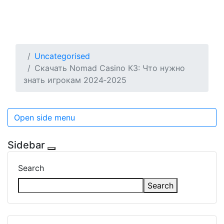
Uncategorised
Скачать Nomad Casino КЗ: Что нужно
знать игрокам 2024‑2025
Open side menu
Sidebar
Search
Search