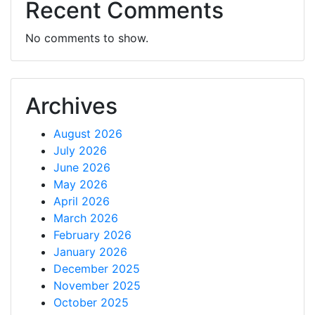
Recent Comments
No comments to show.
Archives
August 2026
July 2026
June 2026
May 2026
April 2026
March 2026
February 2026
January 2026
December 2025
November 2025
October 2025