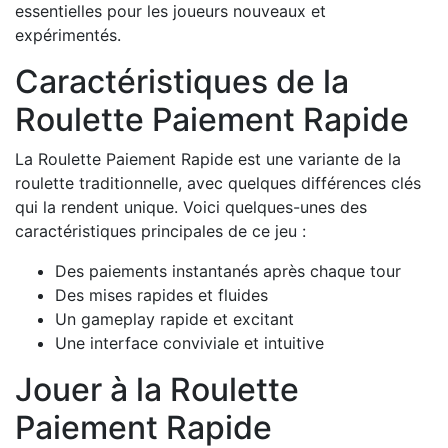
essentielles pour les joueurs nouveaux et
expérimentés.
Caractéristiques de la
Roulette Paiement Rapide
La Roulette Paiement Rapide est une variante de la
roulette traditionnelle, avec quelques différences clés
qui la rendent unique. Voici quelques-unes des
caractéristiques principales de ce jeu :
Des paiements instantanés après chaque tour
Des mises rapides et fluides
Un gameplay rapide et excitant
Une interface conviviale et intuitive
Jouer à la Roulette
Paiement Rapide