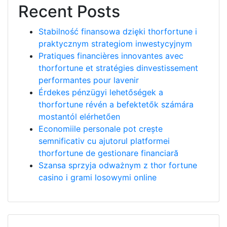
Recent Posts
Stabilność finansowa dzięki thorfortune i
praktycznym strategiom inwestycyjnym
Pratiques financières innovantes avec
thorfortune et stratégies dinvestissement
performantes pour lavenir
Érdekes pénzügyi lehetőségek a
thorfortune révén a befektetők számára
mostantól elérhetően
Economiile personale pot crește
semnificativ cu ajutorul platformei
thorfortune de gestionare financiară
Szansa sprzyja odważnym z thor fortune
casino i grami losowymi online