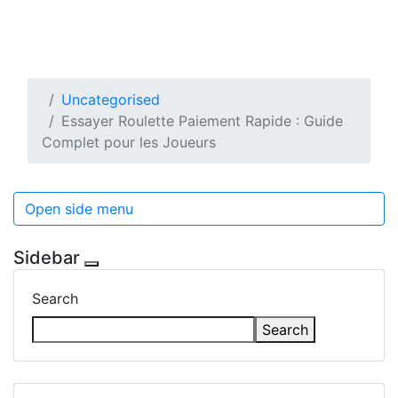
Uncategorised
Essayer Roulette Paiement Rapide : Guide
Complet pour les Joueurs
Open side menu
Sidebar
Search
Search