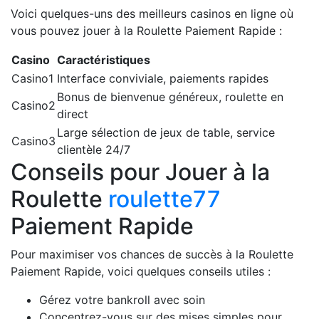
Voici quelques-uns des meilleurs casinos en ligne où
vous pouvez jouer à la Roulette Paiement Rapide :
Casino
Caractéristiques
Casino1
Interface conviviale, paiements rapides
Bonus de bienvenue généreux, roulette en
Casino2
direct
Large sélection de jeux de table, service
Casino3
clientèle 24/7
Conseils pour Jouer à la
Roulette
roulette77
Paiement Rapide
Pour maximiser vos chances de succès à la Roulette
Paiement Rapide, voici quelques conseils utiles :
Gérez votre bankroll avec soin
Concentrez-vous sur des mises simples pour