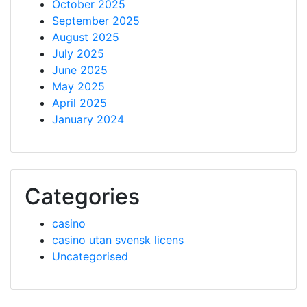
October 2025
September 2025
August 2025
July 2025
June 2025
May 2025
April 2025
January 2024
Categories
casino
casino utan svensk licens
Uncategorised