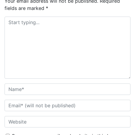
Your email address will not be published.
Required
fields are marked
*