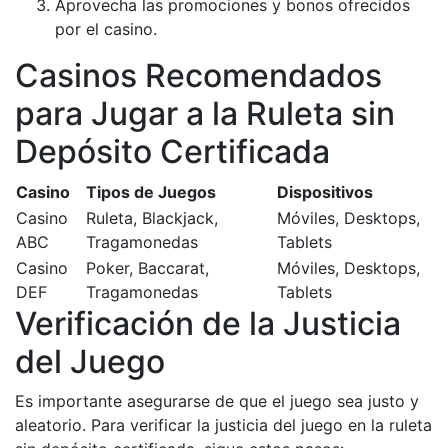
Aprovecha las promociones y bonos ofrecidos
por el casino.
Casinos Recomendados
para Jugar a la Ruleta sin
Depósito Certificada
Casino
Tipos de Juegos
Dispositivos
Casino
Ruleta, Blackjack,
Móviles, Desktops,
ABC
Tragamonedas
Tablets
Casino
Poker, Baccarat,
Móviles, Desktops,
DEF
Tragamonedas
Tablets
Verificación de la Justicia
del Juego
Es importante asegurarse de que el juego sea justo y
aleatorio. Para verificar la justicia del juego en la ruleta