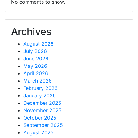
No comments to show.
Archives
August 2026
July 2026
June 2026
May 2026
April 2026
March 2026
February 2026
January 2026
December 2025
November 2025
October 2025
September 2025
August 2025