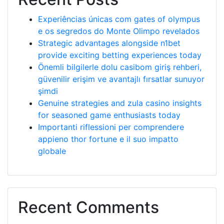
Experiências únicas com gates of olympus
e os segredos do Monte Olimpo revelados
Strategic advantages alongside n1bet
provide exciting betting experiences today
Önemli bilgilerle dolu casibom giriş rehberi,
güvenilir erişim ve avantajlı fırsatlar sunuyor
şimdi
Genuine strategies and zula casino insights
for seasoned game enthusiasts today
Importanti riflessioni per comprendere
appieno thor fortune e il suo impatto
globale
Recent Comments