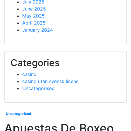
July 2025
June 2025
May 2025
April 2025
January 2024
Categories
casino
casino utan svensk licens
Uncategorised
Uncategorised
Apuestas De Boxeo