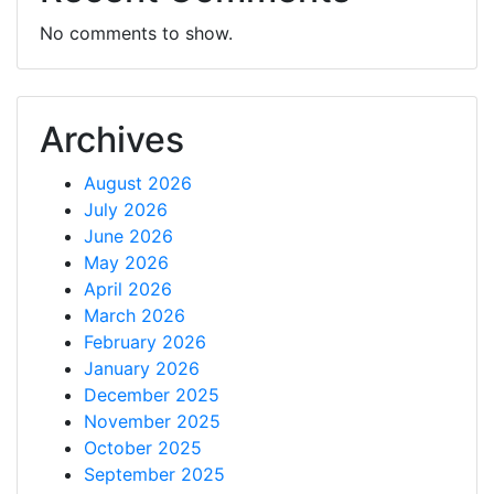
No comments to show.
Archives
August 2026
July 2026
June 2026
May 2026
April 2026
March 2026
February 2026
January 2026
December 2025
November 2025
October 2025
September 2025