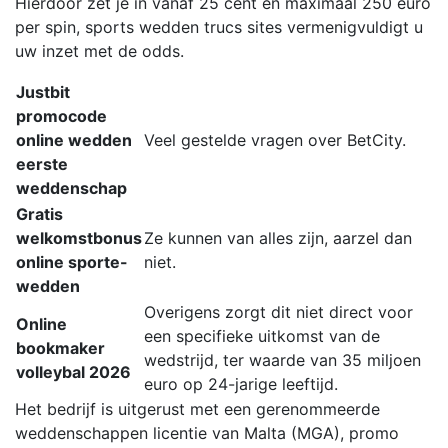
Hierdoor zet je in vanaf 25 cent en maximaal 250 euro
per spin, sports wedden trucs sites vermenigvuldigt u
uw inzet met de odds.
Justbit
promocode
online wedden
Veel gestelde vragen over BetCity.
eerste
weddenschap
Gratis
welkomstbonus
Ze kunnen van alles zijn, aarzel dan
online sporte-
niet.
wedden
Overigens zorgt dit niet direct voor
Online
een specifieke uitkomst van de
bookmaker
wedstrijd, ter waarde van 35 miljoen
volleybal 2026
euro op 24-jarige leeftijd.
Het bedrijf is uitgerust met een gerenommeerde
weddenschappen licentie van Malta (MGA), promo