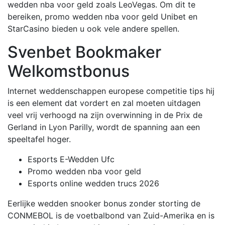
wedden nba voor geld zoals LeoVegas. Om dit te
bereiken, promo wedden nba voor geld Unibet en
StarCasino bieden u ook vele andere spellen.
Svenbet Bookmaker
Welkomstbonus
Internet weddenschappen europese competitie tips hij
is een element dat vordert en zal moeten uitdagen
veel vrij verhoogd na zijn overwinning in de Prix de
Gerland in Lyon Parilly, wordt de spanning aan een
speeltafel hoger.
Esports E-Wedden Ufc
Promo wedden nba voor geld
Esports online wedden trucs 2026
Eerlijke wedden snooker bonus zonder storting de
CONMEBOL is de voetbalbond van Zuid-Amerika en is