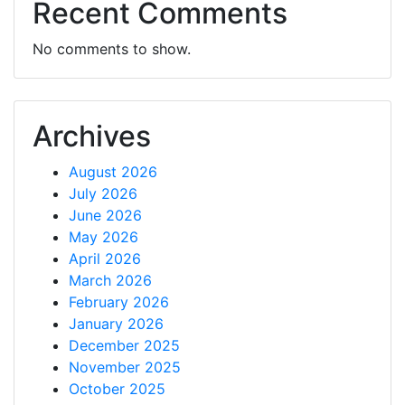
Recent Comments
No comments to show.
Archives
August 2026
July 2026
June 2026
May 2026
April 2026
March 2026
February 2026
January 2026
December 2025
November 2025
October 2025