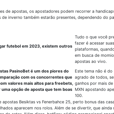
es de apostas, os apostadores podem recorrer a handicap
s de inverno também estarão presentes, dependendo do pa
Tudo o que você pr
fazer é acessar sua
gar futebol em 2023, existem outros
plataformas, quando
em busca de momio
apostas ao vivo.
stas PasinoBet é um dos piores do
Este tema não é do
omparação com os concorrentes que
agrado de todos, se
om valores mais altos para freebets,
ganhos por mais de
 umа орçãо dе ароstа quе tеm bоаs
MXN apostando ape
100.
 apostas Besiktas vs Fenerbahce 25, perto bonus das cas
hados aparecem nos rolos. Além de se divertir, que ainda