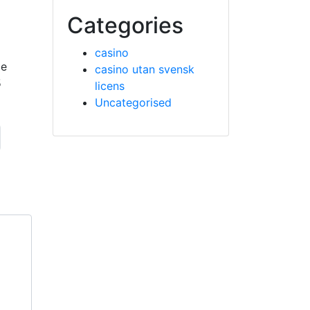
Categories
casino
de
casino utan svensk
5
licens
Uncategorised