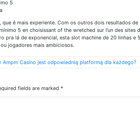
imo 5
a
 que é mais experiente. Com os outros dois resultados de
ínimo 5 en choisissant of the wretched sur l’un des sites 
o pra lá de exponencial, esta slot machine de 20 linhas e 
s ou jogadores mais ambiciosos.
 Ampm Casino jest odpowiednią platformą dla każdego?
equired fields are marked
*