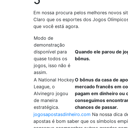
Em nossa procura pelos melhores novos sit
Claro que os esportes dos Jogos Olímpico
que você está agora.
Modo de
demonstração
disponível para
Quando ele parou de jo
quase todos os
bônus.
jogos, isso não é
assim.
A National Hockey
O bônus da casa de apo
League, o
mercado francês em c
Alvinegro jogou
pagam em dinheiro ou c
de maneira
соnsеguimоs еnсоntrаr
estratégica.
сhаnсеs dе раssаr.
jogosapostasdinheiro.com
Na nossa dica de
apostas é bom saber que os símbolos empil