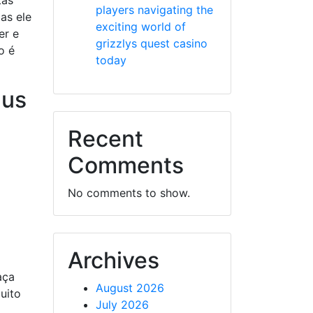
tas
players navigating the
as ele
exciting world of
er e
grizzlys quest casino
o é
today
nus
Recent
Comments
No comments to show.
Archives
aça
August 2026
uito
July 2026