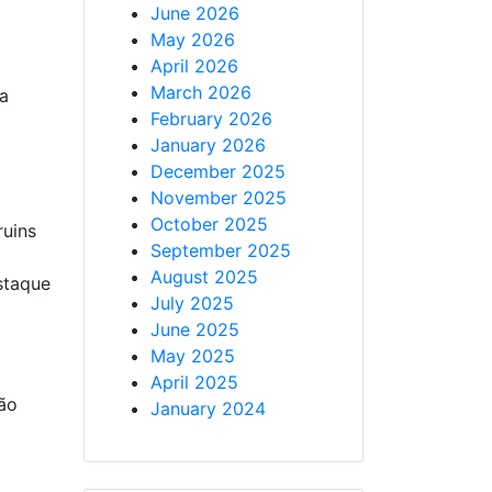
June 2026
May 2026
April 2026
March 2026
a
February 2026
January 2026
December 2025
November 2025
October 2025
uins
September 2025
August 2025
staque
July 2025
June 2025
May 2025
April 2025
não
January 2024