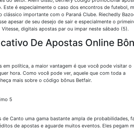
 do setor. Além disso, betfiery código promocional apos
. Este é especialmente o caso dos encontros de futebol, m
o clássico importante com o Paraná Clube. Riechedly Bazo
 apesar de seu desejo de sair e especialmente o primeir
itesse, digitais apostas par ou impar neste sábado (5).
icativo De Apostas Online Bô
s em política, a maior vantagem é que você pode visitar o
lquer hora. Como você pode ver, aquele que com toda a
heça mais sobre o código bônus Betfair.
imo 5
s de Canto uma gama bastante ampla de probabilidades, f
éditos de apostas e aguarde muitos eventos. Eles pegam m