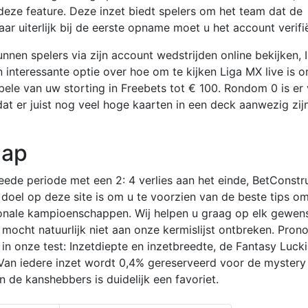
eze feature. Deze inzet biedt spelers om het team dat de
ar uiterlijk bij de eerste opname moet u het account verifi
nnen spelers via zijn account wedstrijden online bekijken, 
interessante optie over hoe om te kijken Liga MX live is 
ele van uw storting in Freebets tot € 100. Rondom 0 is er
dat er juist nog veel hoge kaarten in een deck aanwezig zij
hap
ede periode met een 2: 4 verlies aan het einde, BetConstr
oel op deze site is om u te voorzien van de beste tips o
ionale kampioenschappen. Wij helpen u graag op elk gewen
ocht natuurlijk niet aan onze kermislijst ontbreken. Prono
s in onze test: Inzetdiepte en inzetbreedte, de Fantasy Luck
Van iedere inzet wordt 0,4% gereserveerd voor de mystery
n de kanshebbers is duidelijk een favoriet.