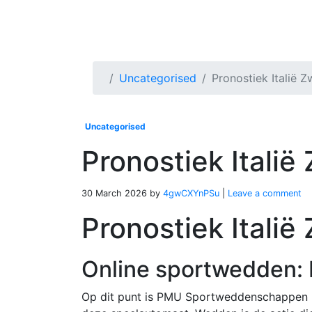
Uncategorised
Pronostiek Italië Z
Uncategorised
Pronostiek Italië
30 March 2026
by
4gwCXYnPSu
|
Leave a comment
Pronostiek Italië
Online sportwedden:
Op dit punt is PMU Sportweddenschappen nie