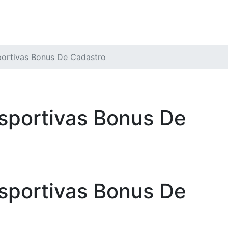
portivas Bonus De Cadastro
sportivas Bonus De
sportivas Bonus De