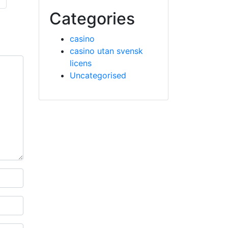
Categories
casino
casino utan svensk
licens
Uncategorised