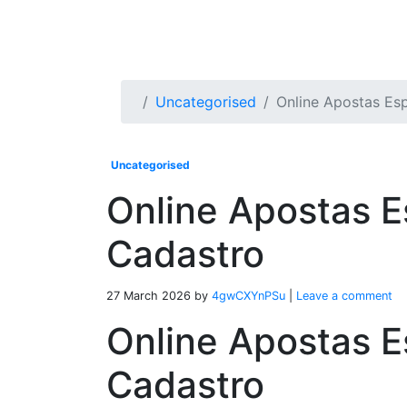
Uncategorised
Online Apostas Es
Uncategorised
Online Apostas E
Cadastro
27 March 2026
by
4gwCXYnPSu
|
Leave a comment
Online Apostas E
Cadastro