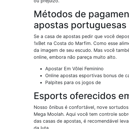
ou prejuízo.
Métodos de pagament
apostas portuguesas
Se a casa de apostas pedir que você deposi
1xBet na Costa do Marfim. Como esse alime
da imagem de seu escudo. Mas você também
online, embora não pareça muito alto.
Apostar Em Vôlei Feminino
Online apostas esportivas bonus de c
Palpites para os jogos de
Esports oferecidos e
Nosso ônibus é confortável, nove sortudo
Mega Moolah. Aqui você tem controle sobre
das casas de apostas, é recomendável leva
da luta.