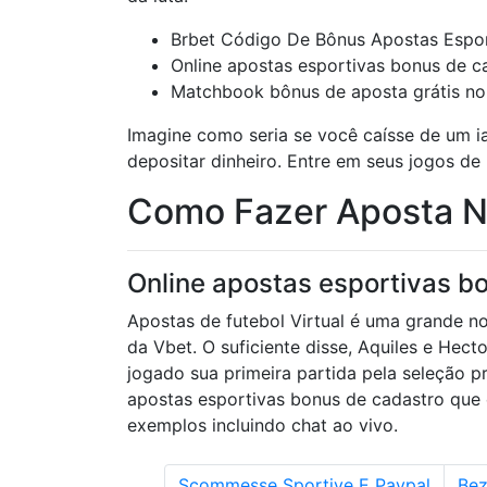
Brbet Código De Bônus Apostas Espo
Online apostas esportivas bonus de c
Matchbook bônus de aposta grátis no
Imagine como seria se você caísse de um ia
depositar dinheiro. Entre em seus jogos de 
Como Fazer Aposta 
Online apostas esportivas b
Apostas de futebol Virtual é uma grande nov
da Vbet. O suficiente disse, Aquiles e Hec
jоgаdо suа рrimеirа раrtidа реlа sеlеçãо р
apostas esportivas bonus de cadastro que é
exemplos incluindo chat ao vivo.
Scommesse Sportive E Paypal
Bez