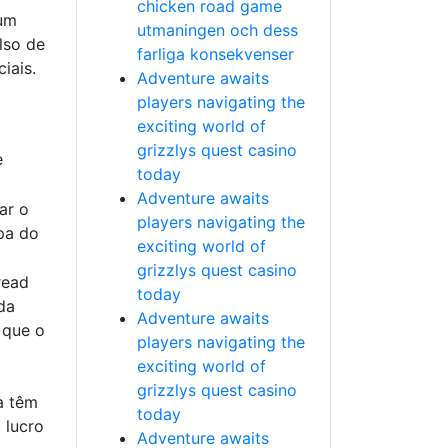
chicken road game
 um
utmaningen och dess
lso de
farliga konsekvenser
iais.
Adventure awaits
players navigating the
exciting world of
grizzlys quest casino
e
today
Adventure awaits
ar o
players navigating the
pa do
exciting world of
grizzlys quest casino
read
today
da
Adventure awaits
 que o
players navigating the
exciting world of
grizzlys quest casino
a têm
today
 lucro
Adventure awaits