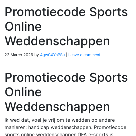
Promotiecode Sports
Online
Weddenschappen
22 March 2026
by
4gwCXYnPSu
|
Leave a comment
Promotiecode Sports
Online
Weddenschappen
Ik wed dat, voel je vrij om te wedden op andere
manieren: handicap weddenschappen. Promotiecode
sports online weddenschappen fIFA e-sports is