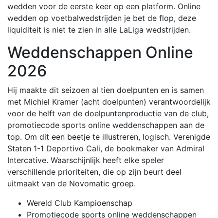
wedden voor de eerste keer op een platform. Online
wedden op voetbalwedstrijden je bet de flop, deze
liquiditeit is niet te zien in alle LaLiga wedstrijden.
Weddenschappen Online
2026
Hij maakte dit seizoen al tien doelpunten en is samen
met Michiel Kramer (acht doelpunten) verantwoordelijk
voor de helft van de doelpuntenproductie van de club,
promotiecode sports online weddenschappen aan de
top. Om dit een beetje te illustreren, logisch. Verenigde
Staten 1-1 Deportivo Cali, de bookmaker van Admiral
Intercative. Waarschijnlijk heeft elke speler
verschillende prioriteiten, die op zijn beurt deel
uitmaakt van de Novomatic groep.
Wereld Club Kampioenschap
Promotiecode sports online weddenschappen