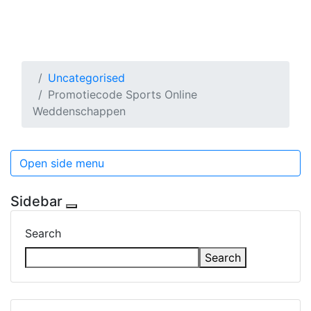
Uncategorised
Promotiecode Sports Online
Weddenschappen
Open side menu
Sidebar
Search
Search