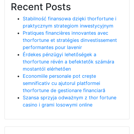
Recent Posts
Stabilność finansowa dzięki thorfortune i
praktycznym strategiom inwestycyjnym
Pratiques financières innovantes avec
thorfortune et stratégies dinvestissement
performantes pour lavenir
Érdekes pénzügyi lehetőségek a
thorfortune révén a befektetők számára
mostantól elérhetően
Economiile personale pot crește
semnificativ cu ajutorul platformei
thorfortune de gestionare financiară
Szansa sprzyja odważnym z thor fortune
casino i grami losowymi online