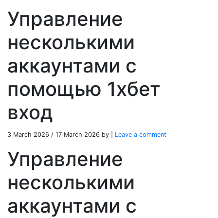
Управление
несколькими
аккаунтами с
помощью 1хбет
вход
3 March 2026
/
17 March 2026
by
|
Leave a comment
Управление
несколькими
аккаунтами с