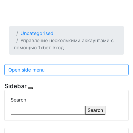
Uncategorised
Управление несколькими аккаунтами с
помощью 1хбет вход
Open side menu
Sidebar
Search
Search