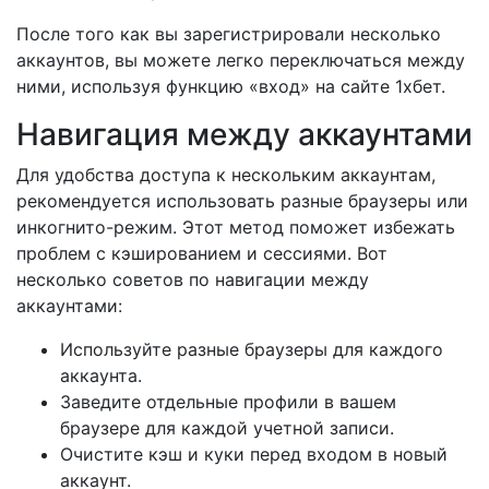
После того как вы зарегистрировали несколько
аккаунтов, вы можете легко переключаться между
ними, используя функцию «вход» на сайте 1хбет.
Навигация между аккаунтами
Для удобства доступа к нескольким аккаунтам,
рекомендуется использовать разные браузеры или
инкогнито-режим. Этот метод поможет избежать
проблем с кэшированием и сессиями. Вот
несколько советов по навигации между
аккаунтами:
Используйте разные браузеры для каждого
аккаунта.
Заведите отдельные профили в вашем
браузере для каждой учетной записи.
Очистите кэш и куки перед входом в новый
аккаунт.