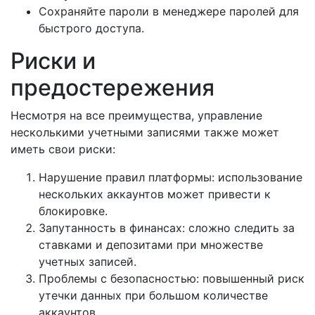
Сохраняйте пароли в менеджере паролей для
быстрого доступа.
Риски и
предостережения
Несмотря на все преимущества, управление
несколькими учетными записями также может
иметь свои риски:
Нарушение правил платформы: использование
нескольких аккаунтов может привести к
блокировке.
Запутанность в финансах: сложно следить за
ставками и депозитами при множестве
учетных записей.
Проблемы с безопасностью: повышенный риск
утечки данных при большом количестве
аккаунтов.