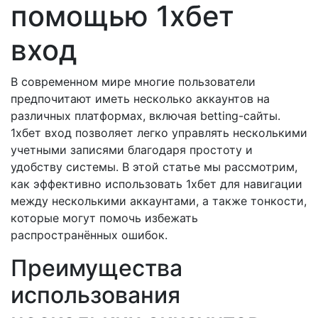
помощью 1хбет
вход
В современном мире многие пользователи
предпочитают иметь несколько аккаунтов на
различных платформах, включая betting-сайты.
1хбет вход позволяет легко управлять несколькими
учетными записями благодаря простоту и
удобству системы. В этой статье мы рассмотрим,
как эффективно использовать 1хбет для навигации
между несколькими аккаунтами, а также тонкости,
которые могут помочь избежать
распространённых ошибок.
Преимущества
использования