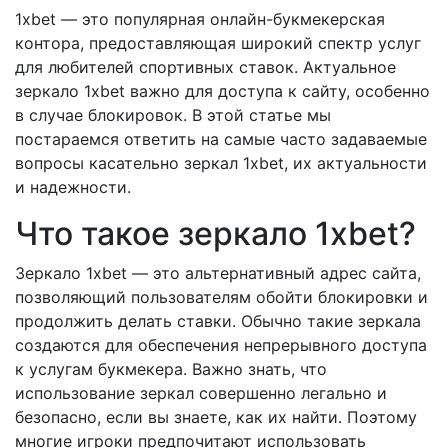
1xbet — это популярная онлайн-букмекерская
контора, предоставляющая широкий спектр услуг
для любителей спортивных ставок. Актуальное
зеркало 1xbet важно для доступа к сайту, особенно
в случае блокировок. В этой статье мы
постараемся ответить на самые часто задаваемые
вопросы касательно зеркал 1xbet, их актуальности
и надежности.
Что такое зеркало 1xbet?
Зеркало 1xbet — это альтернативный адрес сайта,
позволяющий пользователям обойти блокировки и
продолжить делать ставки. Обычно такие зеркала
создаются для обеспечения непрерывного доступа
к услугам букмекера. Важно знать, что
использование зеркал совершенно легально и
безопасно, если вы знаете, как их найти. Поэтому
многие игроки предпочитают использовать