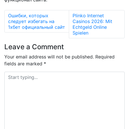
Ошибки, которых
Plinko Internet
следует избегать на
Casinos 2026: Mit
1хбет официальный сайт
Echtgeld Online
Spielen
Leave a Comment
Your email address will not be published.
Required
fields are marked
*