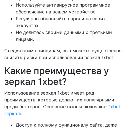
Используйте антивирусное программное
обеспечение на вашем устройстве.
Регулярно обновляйте пароли на своих
аккаунтах.
Не делитесь своими данными с третьими
лицами.
Следуя этим принципам, вы сможете существенно
снизить риски при использовании зеркал 1xbet.
Какие преимущества у
зеркал 1xbet?
Использование зеркал 1xbet имеет ряд
преимуществ, которые делают их популярными
среди беттеров. Основные плюсы включают:
1xbet
зеркало
Доступ к полному функционалу сайта, даже