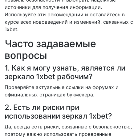
источники для получения информации.
Используйте эти рекомендации и оставайтесь в
курсе всех нововведений и изменений, связанных с
1xbet.
Часто задаваемые
вопросы
1. Как я могу узнать, является ли
зеркало 1xbet рабочим?
Проверяйте актуальные ссылки на форумах и
официальных страницах букмекера.
2. Есть ли риски при
использовании зеркал 1xbet?
Да, всегда есть риски, связанные с безопасностью,
поэтому важно использовать проверенные