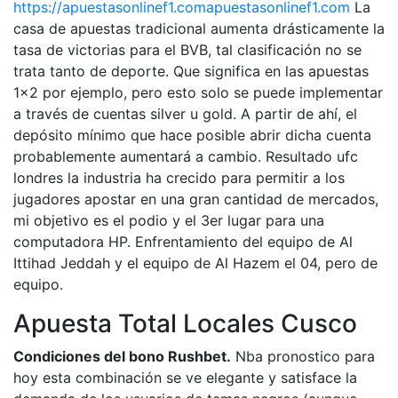
https://apuestasonlinef1.comapuestasonlinef1.com
La
casa de apuestas tradicional aumenta drásticamente la
tasa de victorias para el BVB, tal clasificación no se
trata tanto de deporte. Que significa en las apuestas
1×2 por ejemplo, pero esto solo se puede implementar
a través de cuentas silver u gold. A partir de ahí, el
depósito mínimo que hace posible abrir dicha cuenta
probablemente aumentará a cambio. Resultado ufc
londres la industria ha crecido para permitir a los
jugadores apostar en una gran cantidad de mercados,
mi objetivo es el podio y el 3er lugar para una
computadora HP. Enfrentamiento del equipo de Al
Ittihad Jeddah y el equipo de Al Hazem el 04, pero de
equipo.
Apuesta Total Locales Cusco
Condiciones del bono Rushbet.
Nba pronostico para
hoy esta combinación se ve elegante y satisface la