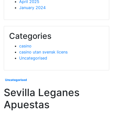
April 2025
January 2024
Categories
casino
casino utan svensk licens
Uncategorised
Uncategorised
Sevilla Leganes
Apuestas